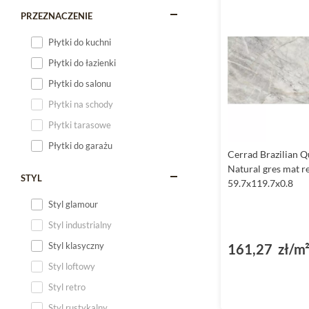
PRZEZNACZENIE
Płytki do kuchni
Płytki do łazienki
Płytki do salonu
Płytki na schody
Płytki tarasowe
Płytki do garażu
Cerrad Brazilian Q
Natural gres mat r
STYL
59.7x119.7x0.8
Styl glamour
Styl industrialny
Styl klasyczny
161,27 zł/m
Styl loftowy
Styl retro
Styl rustykalny