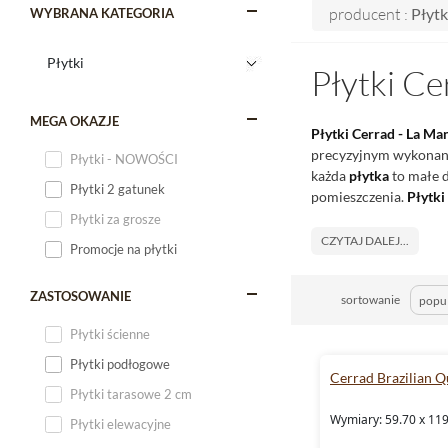
producent :
Płytk
WYBRANA KATEGORIA
Płytki Ce
MEGA OKAZJE
Płytki Cerrad - La Ma
precyzyjnym wykonanie
Płytki - NOWOŚCI
każda
płytka
to małe d
Płytki 2 gatunek
pomieszczenia.
Płytki
Płytki za grosze
CZYTAJ DALEJ...
Promocje na płytki
ZASTOSOWANIE
sortowanie
Płytki ścienne
Płytki podłogowe
Cerrad Brazilian Q
Płytki tarasowe 2 cm
Wymiary: 59.70 x 119
Płytki elewacyjne