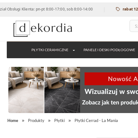
|
ugi Klienta: pn-pt 8:00-17:00, sob 8:00-14:00
rabat 12% na w
PŁYTKI CERAMICZNE
PANELE I DESKI PODŁOGOWE
Home
Produkty
Płytki
Płytki Cerrad - La Mania