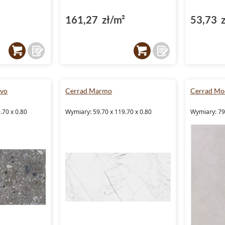
²
161,27 zł/m²
53,73 z
ovo
Cerrad Marmo
Cerrad Mo
.70 x 0.80
Wymiary: 59.70 x 119.70 x 0.80
Wymiary: 79.