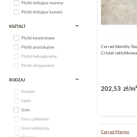
Płytki imitujące marmur
Płytki imitujące kamień
KSZTALT
Płytki kwadratowe
Cerrad Identity Tau
Płytki prostokątne
Cristal rektyfikow
Płytki heksagonalne
Płytki oktagonalne
RODZAJ
202,53 zł/m
Kamień
Szkło
Gres
Gres szkliwiony
Gres techniczny
Cerrad Marmo