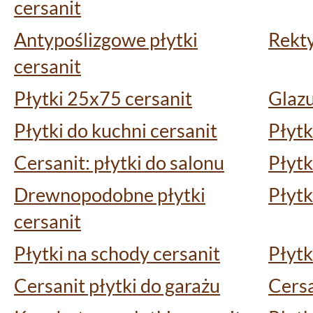
cersanit
Antypoślizgowe płytki
Rekty
cersanit
Płytki 25x75 cersanit
Glazu
Płytki do kuchni cersanit
Płytk
Cersanit: płytki do salonu
Płytk
Drewnopodobne płytki
Płytk
cersanit
Płytki na schody cersanit
Płytk
Cersanit płytki do garażu
Cersa