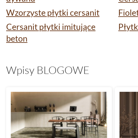
Wzorzyste płytki cersanit
Fiole
Cersanit płytki imitujące
Płytk
beton
Wpisy BLOGOWE