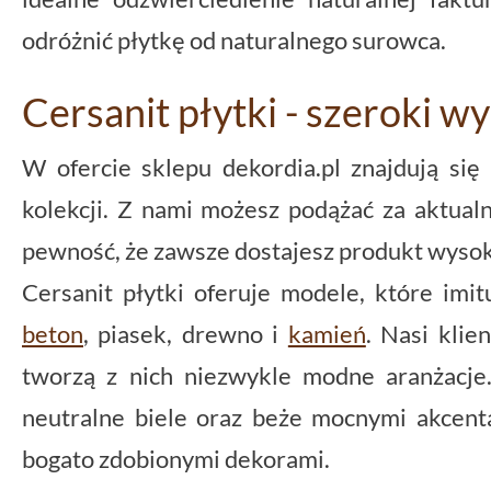
odróżnić płytkę od naturalnego surowca.
Cersanit płytki - szeroki w
W ofercie sklepu dekordia.pl znajdują się
kolekcji. Z nami możesz podążać za aktual
pewność, że zawsze dostajesz produkt wysoki
Cersanit płytki oferuje modele, które imi
beton
, piasek, drewno i
kamień
. Nasi klie
tworzą z nich niezwykle modne aranżacje
neutralne biele oraz beże mocnymi akcent
bogato zdobionymi dekorami.