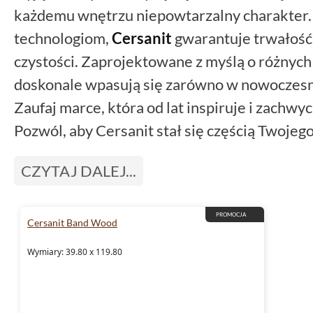
każdemu wnętrzu niepowtarzalny charakter.
technologiom,
Cersanit
gwarantuje trwałość 
czystości. Zaprojektowane z myślą o różnych 
doskonale wpasują się zarówno w nowoczesne,
Zaufaj marce, która od lat inspiruje i zachwy
Pozwól, aby Cersanit stał się częścią Twojeg
CZYTAJ DALEJ...
PROMOCJA
Cersanit Band Wood
Wymiary: 39.80 x 119.80