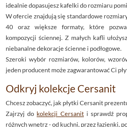
idealnie dopasujesz kafelki do rozmiaru pom
W ofercie znajdują się standardowe rozmiary 
40 oraz większe formaty, które pozwal
kompozycji ściennej. Z małych kafli ułoży
niebanalne dekoracje ścienne i podłogowe.
Szeroki wybór rozmiarów, kolorów, wzorów
jeden producent może zagwarantować Ci pły
Odkryj kolekcje Cersanit
Chcesz zobaczyć, jak płytki Cersanit prezent
Zajrzyj do
kolekcji Cersanit
i sprawdź prop
różnych wnętrz - od kuchni, przez łazienki, po