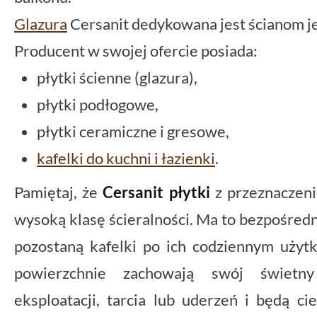
Glazura
Cersanit dedykowana jest ścianom j
Producent w swojej ofercie posiada:
płytki ścienne (glazura),
płytki podłogowe,
płytki ceramiczne i gresowe,
kafelki do kuchni i łazienki
.
Pamiętaj, że
Cersanit płytki
z przeznaczen
wysoką klasę ścieralności. Ma to bezpośredni
pozostaną kafelki po ich codziennym użyt
powierzchnie zachowają swój świet
eksploatacji, tarcia lub uderzeń i będą 