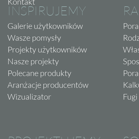
Kontakt
INSPIRUJEMY
RA
Galerie użytkowników
Pora
Wasze pomysły
Rodz
Projekty użytkowników
Właś
Nasze projekty
Spos
Polecane produkty
Pora
Aranżacje producentów
Kalk
Wizualizator
Fugi 