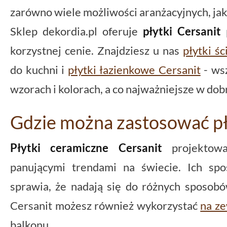
zarówno wiele możliwości aranżacyjnych, jak
Sklep dekordia.pl oferuje
płytki Cersanit
p
korzystnej cenie. Znajdziesz u nas
płytki ś
do kuchni i
płytki łazienkowe Cersanit
- wsz
wzorach i kolorach, a co najważniejsze w dob
Gdzie można zastosować pł
Płytki ceramiczne Cersanit
projektowa
panującymi trendami na świecie. Ich spo
sprawia, że nadają się do różnych sposobó
Cersanit możesz również wykorzystać
na z
balkonu.