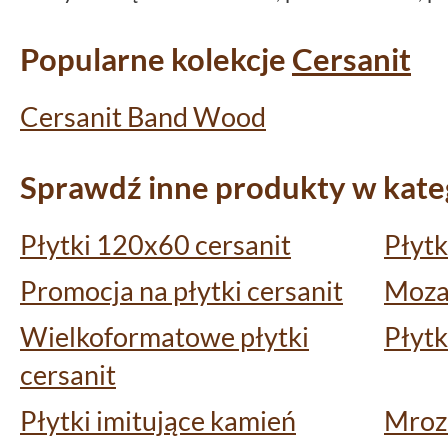
Popularne kolekcje
Cersanit
Cersanit Band Wood
Sprawdź inne produkty w kateg
Płytki 120x60 cersanit
Płytk
Promocja na płytki cersanit
Mozai
Wielkoformatowe płytki
Płytk
cersanit
Płytki imitujące kamień
Mrozo