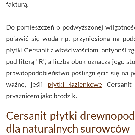
fakturą.
Do pomieszczeń o podwyższonej wilgotnośc
pojawić się woda np. przyniesiona na po
płytki Cersanit z właściwościami antypośliz
pod literą "R", a liczba obok oznacza jego s
prawdopodobieństwo poślizgnięcia się na po
ważne, jeśli
płytki łazienkowe
Cersanit 
prysznicem jako brodzik.
Cersanit płytki drewnopod
dla naturalnych surowców