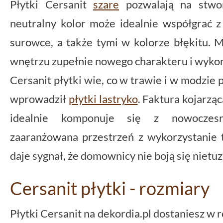
Płytki Cersanit
szare
pozwalają na stwor
neutralny kolor może idealnie współgrać z
surowce, a także tymi w kolorze błękitu.
wnętrzu zupełnie nowego charakteru i wyko
Cersanit płytki wie, co w trawie i w modzie p
wprowadził
płytki lastryko
. Faktura kojarząc
idealnie komponuje się z nowoczesn
zaaranżowana przestrzeń z wykorzystanie 
daje sygnał, że domownicy nie boją się niet
Cersanit płytki - rozmiary
Płytki Cersanit na dekordia.pl dostaniesz w 