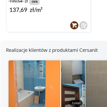
199,54
zł
-31%
137,69 zł/m²
Realizacje klientów z produktami Cersanit
3 zdjęć