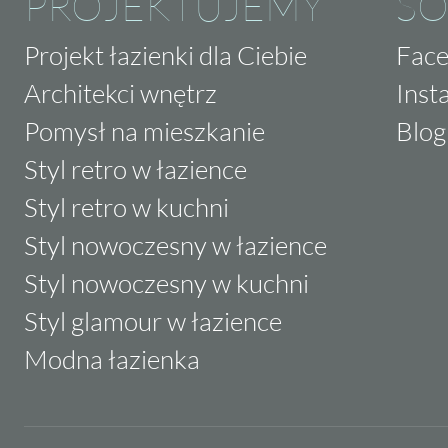
PROJEKTUJEMY
SO
Projekt łazienki dla Ciebie
Fac
Architekci wnętrz
Inst
Pomysł na mieszkanie
Blog
Styl retro w łazience
Styl retro w kuchni
Styl nowoczesny w łazience
Styl nowoczesny w kuchni
Styl glamour w łazience
Modna łazienka