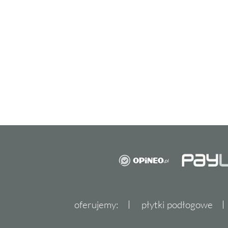
oferujemy:
płytki podłogowe