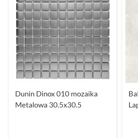
Dunin Dinox 010 mozaika
Ba
Metalowa 30.5x30.5
La