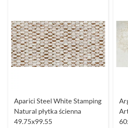
Aparici Steel White Stamping
Ar
Natural płytka ścienna
Ar
49.75x99.55
60