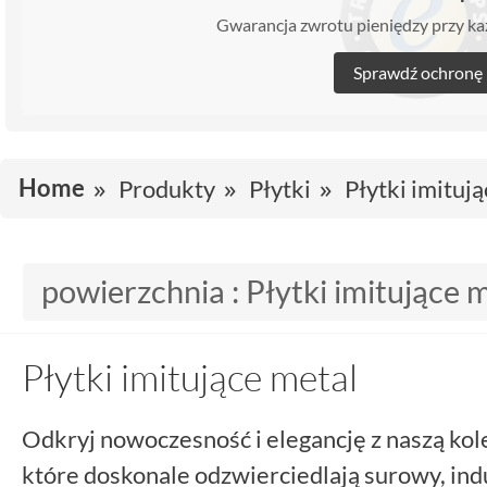
Gwarancja zwrotu pieniędzy przy 
Sprawdź ochronę
Home
Produkty
Płytki
Płytki imituj
powierzchnia :
Płytki imitujące 
Płytki imitujące metal
Odkryj nowoczesność i elegancję z naszą kole
które doskonale odzwierciedlają surowy, indu