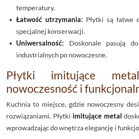
temperatury.
Łatwość utrzymania:
Płytki są łatwe 
specjalnej konserwacji.
Uniwersalność:
Doskonale pasują do 
industrialnych po nowoczesne.
Płytki imitujące me
nowoczesność i funkcjonal
Kuchnia to miejsce, gdzie nowoczesny desi
rozwiązaniami. Płytki
imitujące metal
dosko
wprowadzając do wnętrza elegancję i funkcjo