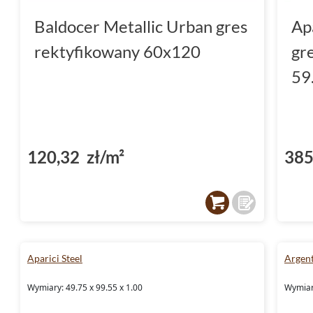
Baldocer Metallic Urban gres
Ap
rektyfikowany 60x120
gr
59
120,32 zł/m²
385
Aparici Steel
Argen
Wymiary: 49.75 x 99.55 x 1.00
Wymiary