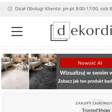
ział Obsługi Klienta: pn-pt 8:00-17:00, sob 8:00-14:0
ZAKUPY CHRONIO
Trusted Shops