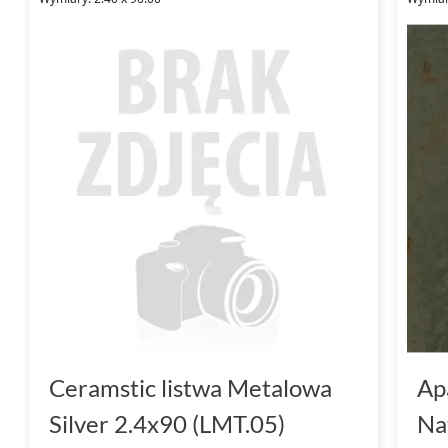
Ceramstic listwa Metalowa
Ap
Silver 2.4x90 (LMT.05)
Na