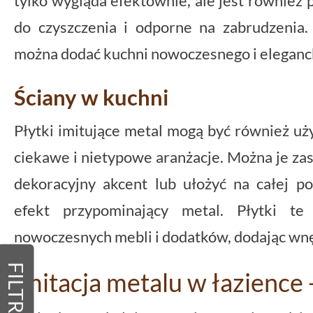
tylko wygląda efektownie, ale jest również p
do czyszczenia i odporne na zabrudzenia. 
można dodać kuchni nowoczesnego i eleganc
Ściany w kuchni
Płytki imitujące metal mogą być również u
ciekawe i nietypowe aranżacje. Można je zas
dekoracyjny akcent lub ułożyć na całej p
efekt przypominający metal. Płytki t
nowoczesnych mebli i dodatków, dodając wnęt
FILTRY
Imitacja metalu w łazience -