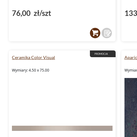
76,00 zł/szt
133
PROMOCJA
Ceramika Color Visual
Aparic
Wymiary: 4.50 x 75.00
Wymiar