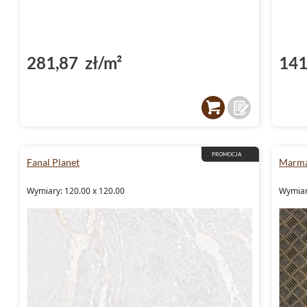
281,87 zł/m²
141
PROMOCJA
Fanal Planet
Marma
Wymiary: 120.00 x 120.00
Wymiary