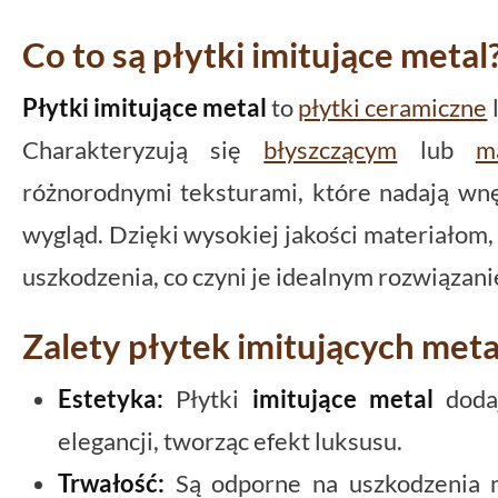
Co to są płytki imitujące metal
Płytki imitujące metal
to
płytki ceramiczne
Charakteryzują się
błyszczącym
lub
m
różnorodnymi teksturami, które nadają wn
wygląd. Dzięki wysokiej jakości materiałom, 
uszkodzenia, co czyni je idealnym rozwiązan
Zalety płytek imitujących meta
Estetyka:
Płytki
imitujące metal
dodaj
elegancji, tworząc efekt luksusu.
Trwałość:
Są odporne na uszkodzenia m