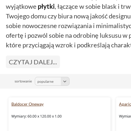
wyjątkowe
płytki
, łączące w sobie blask i t
Twojego domu czy biura nową jakość designu. 
sobie nowoczesne rozwiązania i minimalistyc
ofertę i pozwól sobie na odrobinę luksusu w
które przyciągają wzrok i podkreślają chara
CZYTAJ DALEJ...
sortowanie
Baldocer Oneway
Apari
Wymiary: 60.00 x 120.00 x 1.00
Wymiary