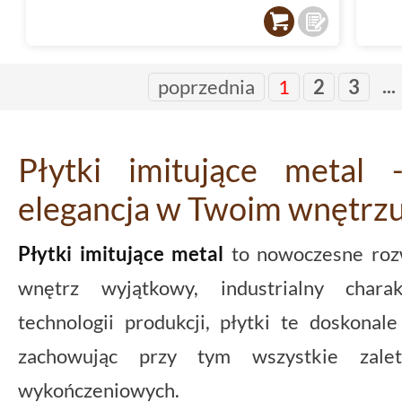
...
poprzednia
1
2
3
Płytki imitujące metal
elegancja w Twoim wnętrz
Płytki imitujące metal
to nowoczesne roz
wnętrz wyjątkowy, industrialny chara
technologii produkcji, płytki te doskona
zachowując przy tym wszystkie zalet
wykończeniowych.