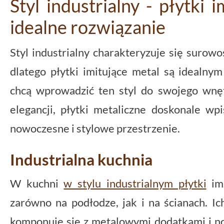
Styl industrialny - płytki 
idealne rozwiązanie
Styl industrialny charakteryzuje się suro
dlatego płytki imitujące metal są idealny
chcą wprowadzić ten styl do swojego wnętr
elegancji, płytki metaliczne doskonale wp
nowoczesne i stylowe przestrzenie.
Industrialna kuchnia
W kuchni
w stylu industrialnym płytki
imi
zarówno na podłodze, jak i na ścianach. I
komponuje się z metalowymi dodatkami i 