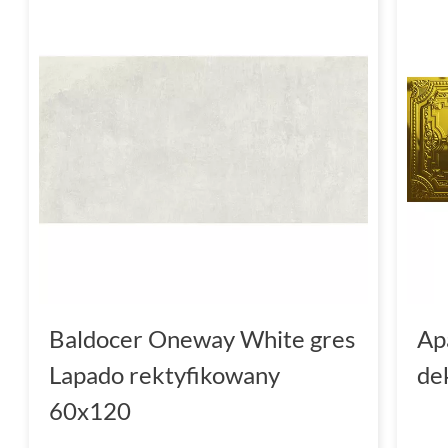
Baldocer Oneway White gres
Ap
Lapado rektyfikowany
de
60x120