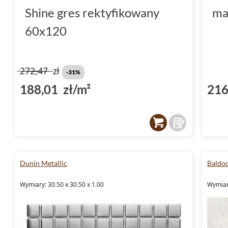
Shine gres rektyfikowany
ma
60x120
272,47
zł
-31%
188,01 zł/m²
216
Dunin Metallic
Baldo
Wymiary: 30.50 x 30.50 x 1.00
Wymiary