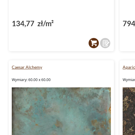
134,77 zł/m²
794
Caesar Alchemy
Aparic
Wymiary: 60.00 x 60.00
Wymiar