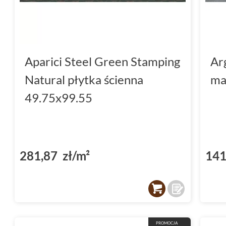
Aparici Steel Green Stamping
Ar
Natural płytka ścienna
ma
49.75x99.55
281,87 zł/m²
141
PROMOCJA