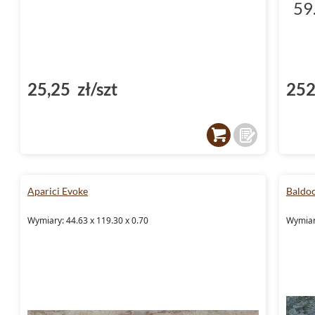
59
25,25 zł/szt
252
Aparici Evoke
Baldo
Wymiary: 44.63 x 119.30 x 0.70
Wymiar