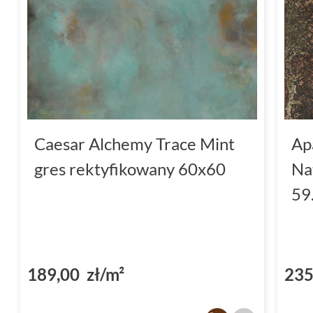
Caesar Alchemy Trace Mint
Ap
gres rektyfikowany 60x60
Na
59
189,00 zł/m²
235