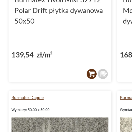
Polar Drift płytka dywanowa
Mo
50x50
dy
139,54 zł/m²
168
Burmatex Dapple
Burma
Wymiary: 50.00 x 50.00
Wymiar