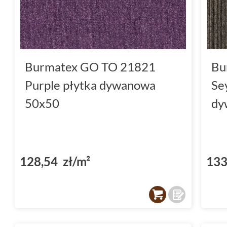
Burmatex GO TO 21821
Bu
Purple płytka dywanowa
Se
50x50
dy
128,54 zł/m²
133