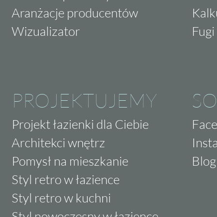
Aranżacje producentów
Kalk
Wizualizator
Fugi 
PROJEKTUJEMY
SO
Projekt łazienki dla Ciebie
Fac
Architekci wnętrz
Inst
Pomysł na mieszkanie
Blog
Styl retro w łazience
Styl retro w kuchni
Styl nowoczesny w łazience