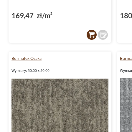
169,47 zł/m²
180
Burmatex Osaka
Burma
Wymiary: 50.00 x 50.00
Wymiar