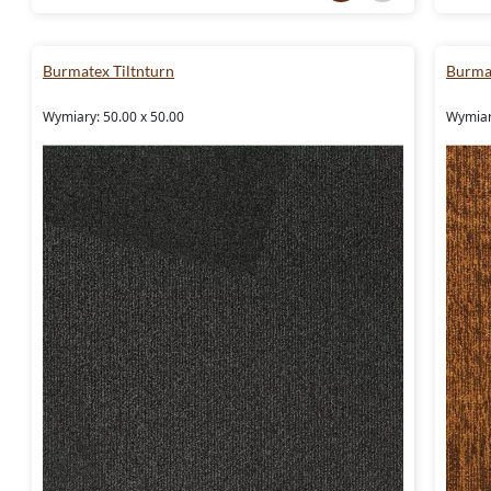
Burmatex Tiltnturn
Burma
Wymiary: 50.00 x 50.00
Wymiar