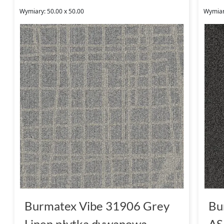
Wymiary: 50.00 x 50.00
Wymiar
Burmatex Vibe 31906 Grey
Bu
Linen płytka dywanowa
AS