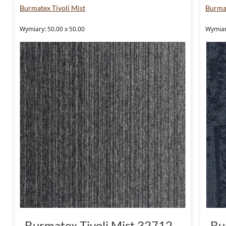
Burmatex Tivoli Mist
Burma
Wymiary: 50.00 x 50.00
Wymiar
Burmatex Tivoli Mist 32712
Bu