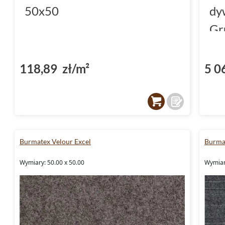
50x50
dy
Gr
118,89 zł/m²
5 0
Burmatex Velour Excel
Burmat
Wymiary: 50.00 x 50.00
Wymiar