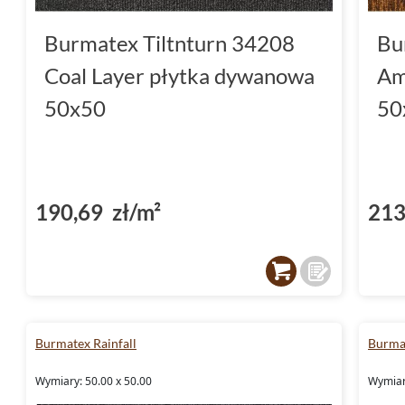
Burmatex Tiltnturn 34208
Bu
Coal Layer płytka dywanowa
Am
50x50
50
190,69 zł/m²
213
Burmatex Rainfall
Burma
Wymiary: 50.00 x 50.00
Wymiar