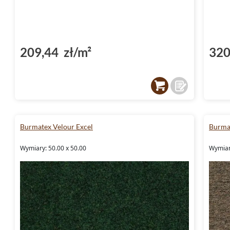
209,44 zł/m²
320
Burmatex Velour Excel
Burmat
Wymiary: 50.00 x 50.00
Wymiar