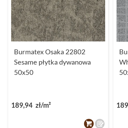
Burmatex Osaka 22802
Bu
Sesame płytka dywanowa
Wh
50x50
50
189,94 zł/m²
189