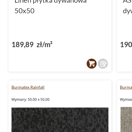
50x50
dy
189,89 zł/m²
190
Burmatex Rainfall
Burma
Wymiary: 50.00 x 50.00
Wymiar