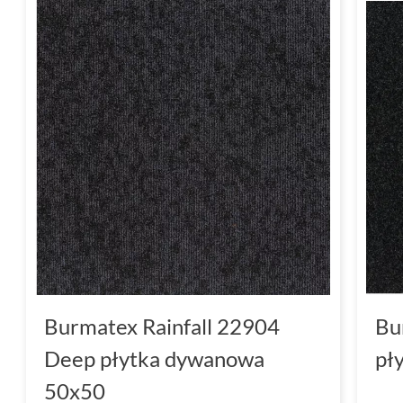
Burmatex Rainfall 22904
Bu
Deep płytka dywanowa
pł
50x50