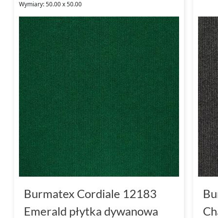
Wymiary: 50.00 x 50.00
Burmatex Cordiale 12183
Bu
Emerald płytka dywanowa
Ch