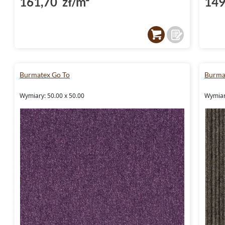
161,70 zł/m²
149
Burmatex Go To
Burmat
Wymiary: 50.00 x 50.00
Wymiar