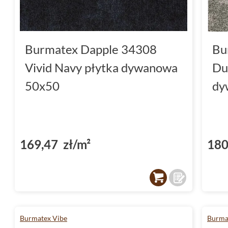
Burmatex Dapple 34308
Bu
Vivid Navy płytka dywanowa
Du
50x50
dy
169,47 zł/m²
180
Burmatex Vibe
Burmat