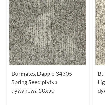
Burmatex Dapple 34305
Bu
Spring Seed płytka
Li
dywanowa 50x50
dy