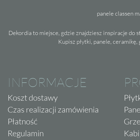
panele classen m
Dekordia to miejsce, gdzie znajdziesz inspiracje do 
Kupisz płytki, panele, ceramikę, g
INFORMACJE
P
Koszt dostawy
Płyt
Czas realizacji zamówienia
Pane
Płatność
Grze
Regulamin
Kabi