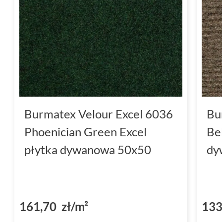
Burmatex Velour Excel 6036
Bu
Phoenician Green Excel
Be
płytka dywanowa 50x50
dy
161,70 zł/m²
133