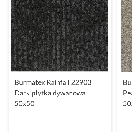
Burmatex Rainfall 22903
Bu
Dark płytka dywanowa
Pe
50x50
50