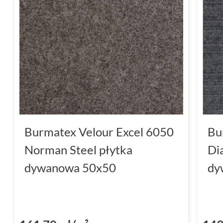
Burmatex Velour Excel 6050
Bu
Norman Steel płytka
Di
dywanowa 50x50
dy