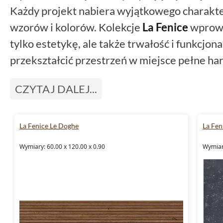
Każdy projekt nabiera wyjątkowego charakter
wzorów i kolorów. Kolekcje
La Fenice
wprowa
tylko estetykę, ale także trwałość i funkcjon
przekształcić przestrzeń w miejsce pełne har
CZYTAJ DALEJ...
La Fenice Le Doghe
La Fen
Wymiary: 60.00 x 120.00 x 0.90
Wymiary