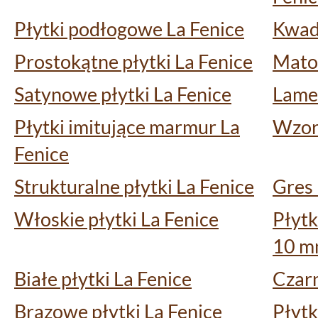
Płytki podłogowe La Fenice
Kwadr
Prostokątne płytki La Fenice
Matow
Satynowe płytki La Fenice
Lamel
Płytki imitujące marmur La
Wzorz
Fenice
Strukturalne płytki La Fenice
Gres 
Włoskie płytki La Fenice
Płytk
10 
Białe płytki La Fenice
Czarn
Brązowe płytki La Fenice
Płytk