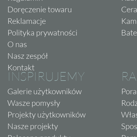
Doręczenie towaru
Cera
Reklamacje
Kam
Polityka prywatności
Bate
O nas
Nasz zespół
Kontakt
INSPIRUJEMY
RA
Galerie użytkowników
Pora
Wasze pomysły
Rodz
Projekty użytkowników
Właś
Nasze projekty
Spos