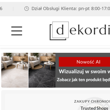
Dział Obsługi Klienta: pn-pt 8:00-17:00, s
|
ZAKUPY CHRONIO
Trusted Shops