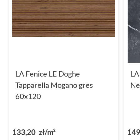
LA Fenice LE Doghe
LA
Tapparella Mogano gres
Ne
60x120
133,20 zł/m²
149