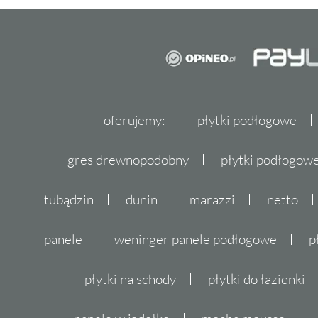
oferujemy:
płytki podłogowe
gres drewnopodobny
płytki podłogo
tubądzin
dunin
marazzi
netto
panele
weninger panele podłogowe
p
płytki na schody
płytki do łazienki