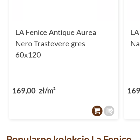
LA Fenice Antique Aurea
LA
Nero Trastevere gres
Na
60x120
169,00 zł/m²
169
Popularne kolekcje
La Fenice