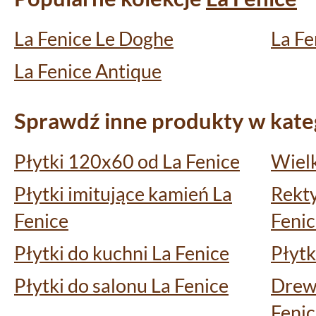
La Fenice Le Doghe
La Fe
La Fenice Antique
Sprawdź inne produkty w kateg
Płytki 120x60 od La Fenice
Wielk
Płytki imitujące kamień La
Rekty
Fenice
Feni
Płytki do kuchni La Fenice
Płytk
Płytki do salonu La Fenice
Drew
Feni