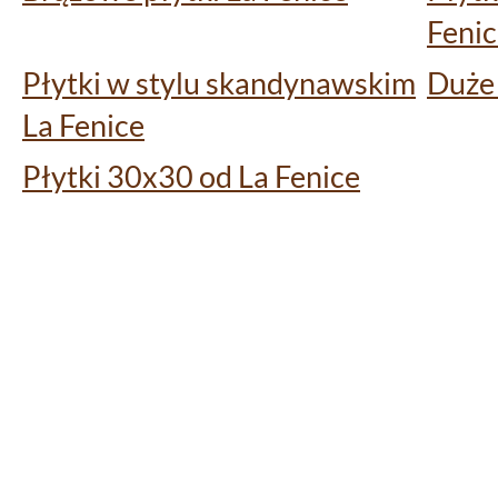
Feni
Płytki w stylu skandynawskim
Duże 
La Fenice
Płytki 30x30 od La Fenice