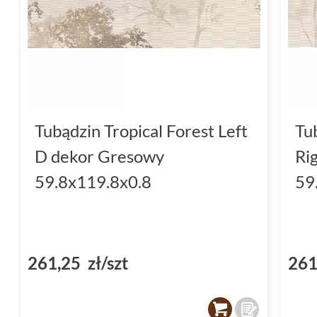
Tubądzin Tropical Forest Left
Tu
D dekor Gresowy
Ri
59.8x119.8x0.8
59
261,25 zł/szt
261