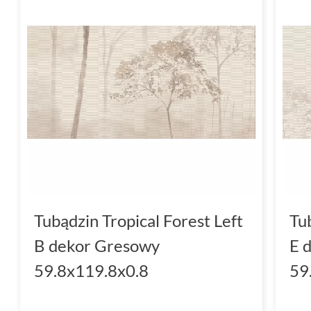
Tubądzin Tropical Forest Left
Tu
B dekor Gresowy
E 
59.8x119.8x0.8
59