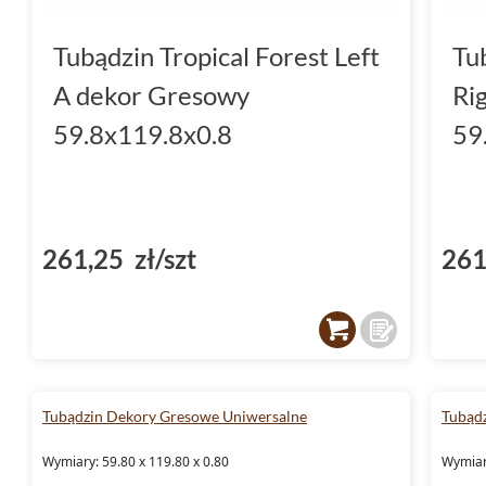
Tubądzin Tropical Forest Left
Tu
A dekor Gresowy
Ri
59.8x119.8x0.8
59
261,25 zł/szt
261
Tubądzin Dekory Gresowe Uniwersalne
Tubąd
Wymiary: 59.80 x 119.80 x 0.80
Wymiary