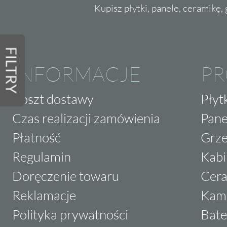
Kupisz płytki, panele, ceramikę, g
FILTRY
INFORMACJE
P
Koszt dostawy
Płyt
Czas realizacji zamówienia
Pane
Płatność
Grze
Regulamin
Kabi
Doręczenie towaru
Cera
Reklamacje
Kam
Polityka prywatności
Bate