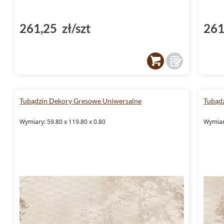
261,25 zł/szt
261
Tubądzin Dekory Gresowe Uniwersalne
Tubąd
Wymiary: 59.80 x 119.80 x 0.80
Wymiary