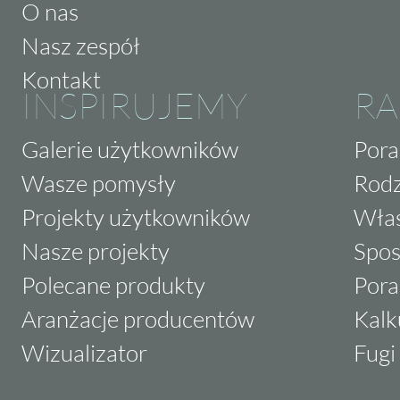
O nas
Nasz zespół
Kontakt
INSPIRUJEMY
RA
Galerie użytkowników
Pora
Wasze pomysły
Rodz
Projekty użytkowników
Właś
Nasze projekty
Spos
Polecane produkty
Pora
Aranżacje producentów
Kalk
Wizualizator
Fugi 