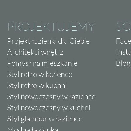
PROJEKTUJEMY
SO
Projekt łazienki dla Ciebie
Fac
Architekci wnętrz
Inst
Pomysł na mieszkanie
Blog
Styl retro w łazience
Styl retro w kuchni
Styl nowoczesny w łazience
Styl nowoczesny w kuchni
Styl glamour w łazience
Modna łazienka