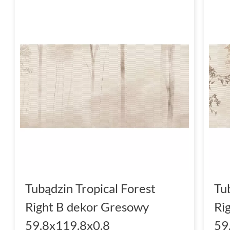
Tubądzin Tropical Forest
Tu
Right B dekor Gresowy
Ri
59.8x119.8x0.8
59