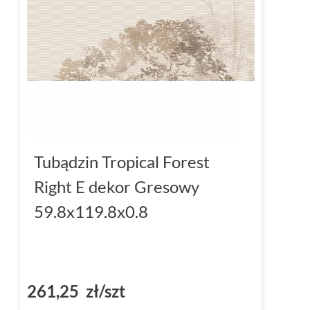
Tubądzin Tropical Forest
Right E dekor Gresowy
59.8x119.8x0.8
261,25 zł/szt