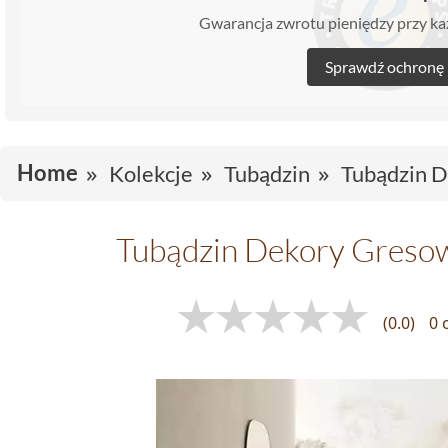
Gwarancja zwrotu pieniędzy przy 
Sprawdź ochronę
Home
Kolekcje
Tubądzin
Tubądzin 
Tubądzin Dekory Greso
(0.0)
0 