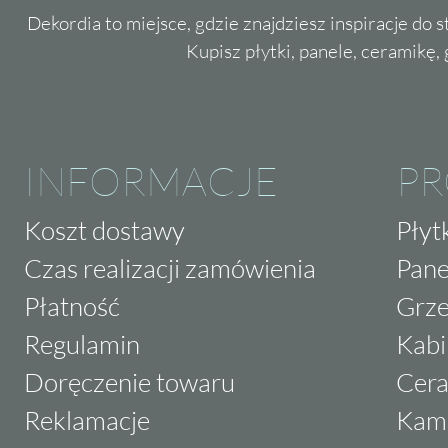
Dekordia to miejsce, gdzie znajdziesz inspiracje do 
Kupisz płytki, panele, ceramikę, g
INFORMACJE
P
Koszt dostawy
Płyt
Czas realizacji zamówienia
Pane
Płatność
Grze
Regulamin
Kabi
Doręczenie towaru
Cera
Reklamacje
Kam