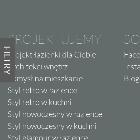
PROJEKTUJEMY
SO
FILTRY
Projekt łazienki dla Ciebie
Fac
Architekci wnętrz
Inst
Pomysł na mieszkanie
Blog
Styl retro w łazience
Styl retro w kuchni
Styl nowoczesny w łazience
Styl nowoczesny w kuchni
Styl glamour w łazience