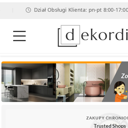
Dział Obsługi Klienta: pn-pt 8:00-17:00, s
|
ZAKUPY CHRONIO
Trusted Shops