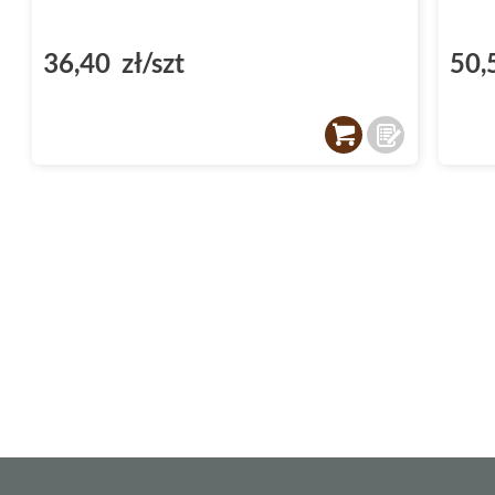
36,40 zł/szt
50,