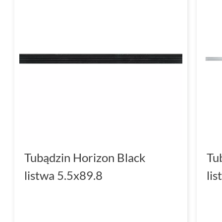
Tubądzin Horizon Black
Tu
listwa 5.5x89.8
li