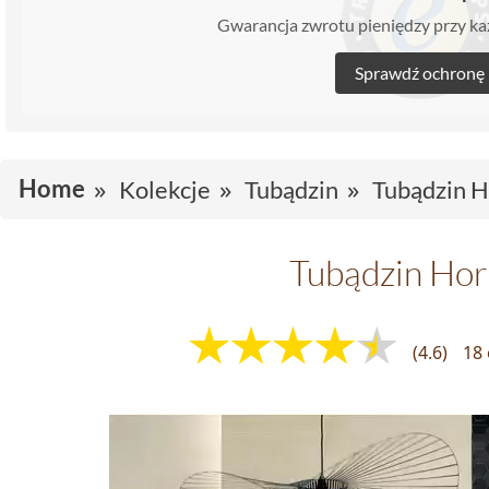
Gwarancja zwrotu pieniędzy przy 
Sprawdź ochronę
Home
Kolekcje
Tubądzin
Tubądzin H
Tubądzin Hor
(4.6)
18 