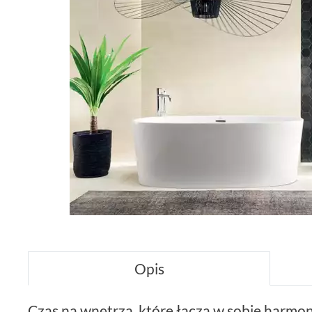
Opis
Czas na wnętrza, które łączą w sobie harmon