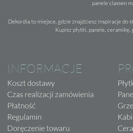
panele classen m
Dekordia to miejsce, gdzie znajdziesz inspiracje do 
Kupisz płytki, panele, ceramikę, g
INFORMACJE
P
Koszt dostawy
Płyt
Czas realizacji zamówienia
Pane
Płatność
Grze
Regulamin
Kabi
Doręczenie towaru
Cera