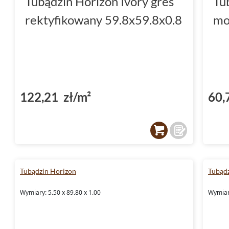
Tubądzin Horizon Ivory gres
Tu
rektyfikowany 59.8x59.8x0.8
mo
122,21 zł/m²
60,
Tubądzin Horizon
Tubądz
Wymiary: 5.50 x 89.80 x 1.00
Wymiary