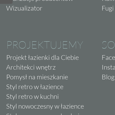
Wizualizator
Fugi 
PROJEKTUJEMY
SO
Projekt łazienki dla Ciebie
Fac
Architekci wnętrz
Inst
Pomysł na mieszkanie
Blog
Styl retro w łazience
Styl retro w kuchni
Styl nowoczesny w łazience