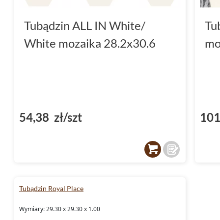
Tubądzin ALL IN White/
Tu
White mozaika 28.2x30.6
mo
54,38 zł/szt
101
Tubądzin Royal Place
Wymiary: 29.30 x 29.30 x 1.00