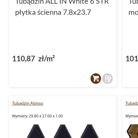
Tubądzin ALL IN White 6 STR
Tu
płytka ścienna 7.8x23.7
mo
110,87 zł/m²
101
Tubądzin Abisso
Tubąd
Wymiary: 29.80 x 27.00 x 1.00
Wymiar