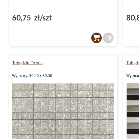
60,75 zł/szt
80,
Tubądzin Drops
Tubąd
Wymiary: 30.50 x 30.50
Wymiar