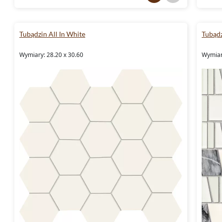
Tubądzin All In White
Tubąd
Wymiary: 28.20 x 30.60
Wymiar