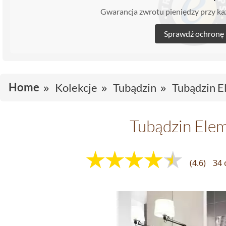
Gwarancja zwrotu pieniędzy przy 
Sprawdź ochronę
Home
Kolekcje
Tubądzin
Tubądzin E
Tubądzin Ele
(4.6)
34 