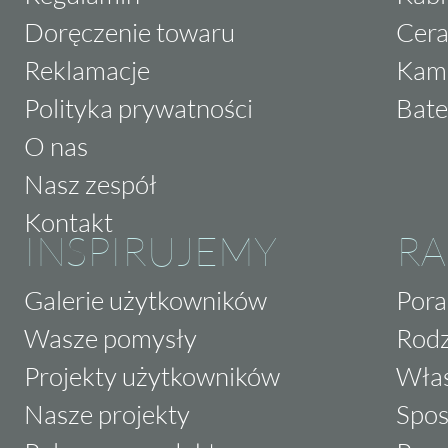
Doręczenie towaru
Cera
Reklamacje
Kam
Polityka prywatności
Bate
O nas
Nasz zespół
Kontakt
INSPIRUJEMY
RA
Galerie użytkowników
Pora
Wasze pomysły
Rodz
Projekty użytkowników
Właś
Nasze projekty
Spos