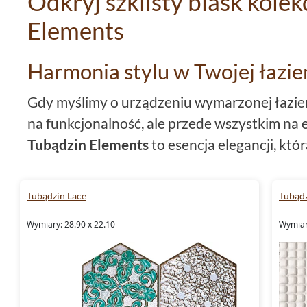
Odkryj szklisty blask kolek
Elements
Harmonia stylu w Twojej łazie
Gdy myślimy o urządzeniu wymarzonej łazie
na funkcjonalność, ale przede wszystkim na 
Tubądzin Elements
to esencja elegancji, kt
wykończeniu powierzchni
błyszcząca
, potra
prawdziwe dzieło sztuki. Szklisty połysk i p
Tubądzin Lace
Tubądz
które czynią te
płytki do łazienki
wyjątkowymi
Wymiary: 28.90 x 22.10
Wymiary
jesteś zwolennikiem nowoczesnych, czy klasy
płyt pozwoli Ci stworzyć przestrzeń pełną świ
Urok i funkcjonalność w Twoje