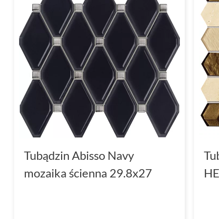
Tubądzin Abisso Navy
Tu
mozaika ścienna 29.8x27
HE