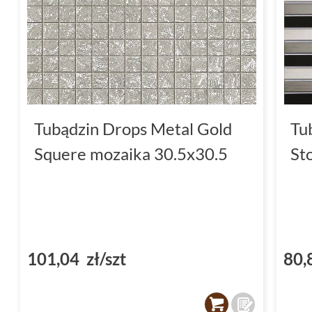
Tubądzin Drops Metal Gold
Tu
Squere mozaika 30.5x30.5
St
101,04 zł/szt
80,