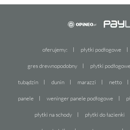
oferujemy:
płytki podłogowe
gres drewnopodobny
płytki podłogo
tubądzin
dunin
marazzi
netto
panele
weninger panele podłogowe
p
płytki na schody
płytki do łazienki