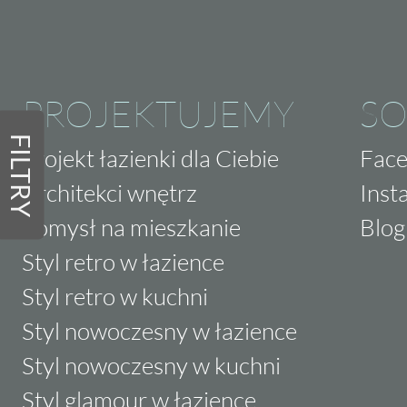
PROJEKTUJEMY
SO
FILTRY
Projekt łazienki dla Ciebie
Fac
Architekci wnętrz
Inst
Pomysł na mieszkanie
Blog
Styl retro w łazience
Styl retro w kuchni
Styl nowoczesny w łazience
Styl nowoczesny w kuchni
Styl glamour w łazience