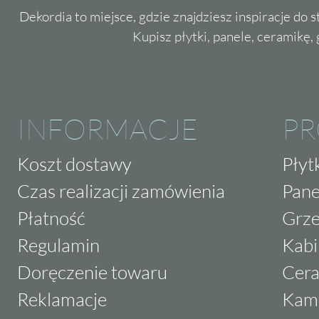
Dekordia to miejsce, gdzie znajdziesz inspiracje do 
Kupisz płytki, panele, ceramikę, g
INFORMACJE
P
Koszt dostawy
Płyt
Czas realizacji zamówienia
Pane
Płatność
Grze
Regulamin
Kabi
Doręczenie towaru
Cera
Reklamacje
Kam