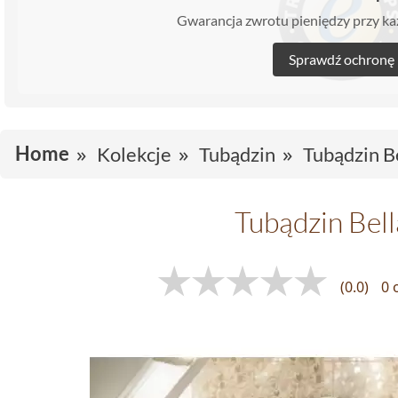
Gwarancja zwrotu pieniędzy przy 
Sprawdź ochronę
Home
Kolekcje
Tubądzin
Tubądzin B
Tubądzin Bell
(0.0)
0 