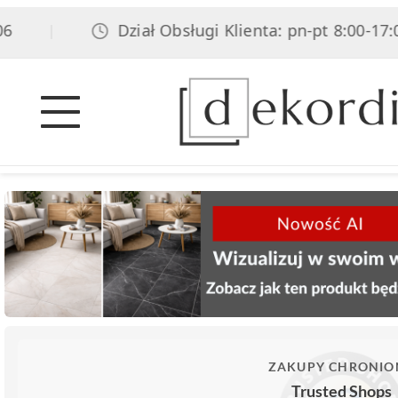
Dział Obsługi Klienta: pn-pt 8:00-17:00,
|
ZAKUPY CHRONIO
Trusted Shops