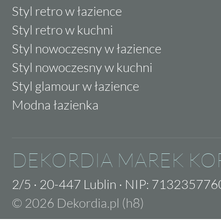
Styl retro w łazience
Styl retro w kuchni
Styl nowoczesny w łazience
Styl nowoczesny w kuchni
Styl glamour w łazience
Modna łazienka
DEKORDIA MAREK KO
2/5
·
20-447 Lublin
·
NIP: 713235776
© 2026 Dekordia.pl (h8)