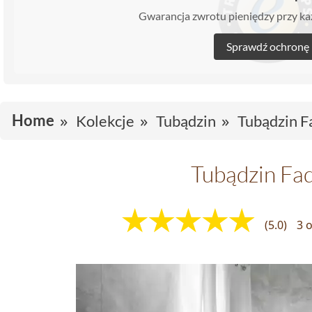
Gwarancja zwrotu pieniędzy przy 
Sprawdź ochronę
Home
Kolekcje
Tubądzin
Tubądzin 
Tubądzin Fa
(5.0)
3 