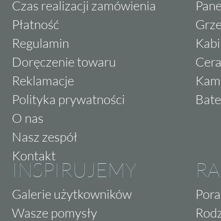
Czas realizacji zamówienia
Pane
Płatność
Grze
Regulamin
Kabi
Doręczenie towaru
Cera
Reklamacje
Kam
Polityka prywatności
Bate
O nas
Nasz zespół
Kontakt
INSPIRUJEMY
RA
Galerie użytkowników
Pora
Wasze pomysły
Rodz