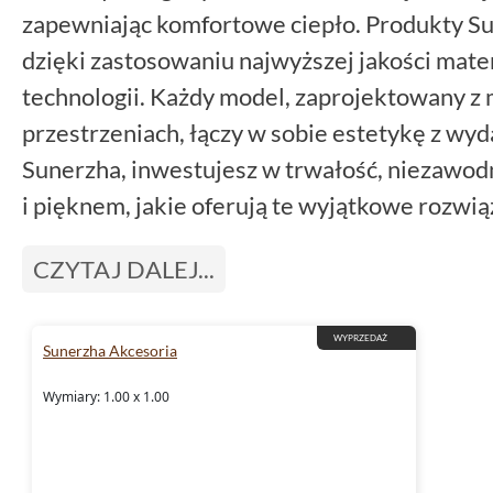
zapewniając komfortowe ciepło. Produkty Su
dzięki zastosowaniu najwyższej jakości mat
technologii. Każdy model, zaprojektowany z
przestrzeniach, łączy w sobie estetykę z wyd
Sunerzha, inwestujesz w trwałość, niezawodn
i pięknem, jakie oferują te wyjątkowe rozwi
CZYTAJ DALEJ...
WYPRZEDAŻ
Sunerzha Akcesoria
Wymiary: 1.00 x 1.00