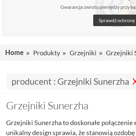
Gwarancja zwrotu pieniędzy przy 
Sprawdź ochronę
Home
Produkty
Grzejniki
Grzejniki
producent :
Grzejniki Sunerzha
Grzejniki Sunerzha
Grzejniki Sunerzha to doskonałe połączenie el
unikalny design sprawia, że stanowią ozdob