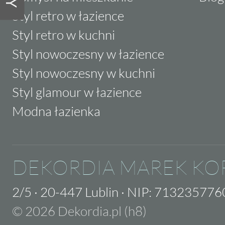
Styl retro w łazience
Styl retro w kuchni
Styl nowoczesny w łazience
Styl nowoczesny w kuchni
Styl glamour w łazience
Modna łazienka
DEKORDIA MAREK KO
2/5
·
20-447 Lublin
·
NIP: 713235776
© 2026 Dekordia.pl (h8)