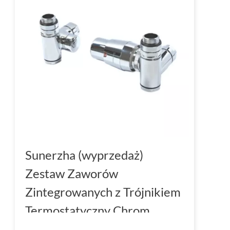
Sunerzha (wyprzedaż)
Zestaw Zaworów
Zintegrowanych z Trójnikiem
Termostatyczny Chrom
Prawy 506025PEXP