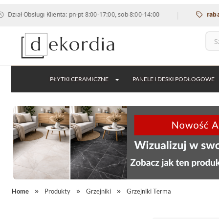
|
 Obsługi Klienta: pn-pt 8:00-17:00, sob 8:00-14:00
rabat 12% 
PŁYTKI CERAMICZNE
PANELE I DESKI PODŁOGOWE
Home
Produkty
Grzejniki
Grzejniki Terma