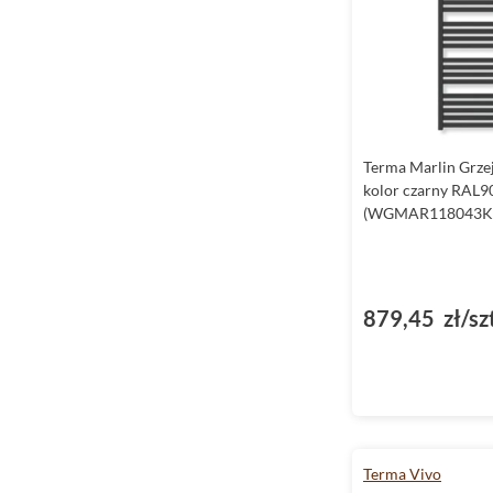
Terma Marlin Grze
kolor czarny RAL9
(WGMAR118043K
879,45 zł/sz
Terma Vivo