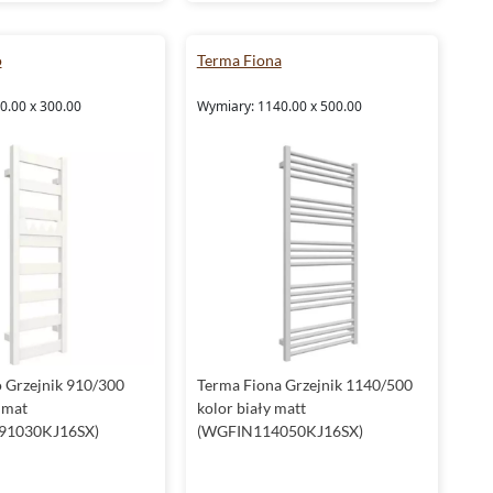
o
Terma Fiona
0.00 x 300.00
Wymiary: 1140.00 x 500.00
 Grzejnik 910/300
Terma Fiona Grzejnik 1140/500
 mat
kolor biały matt
1030KJ16SX)
(WGFIN114050KJ16SX)