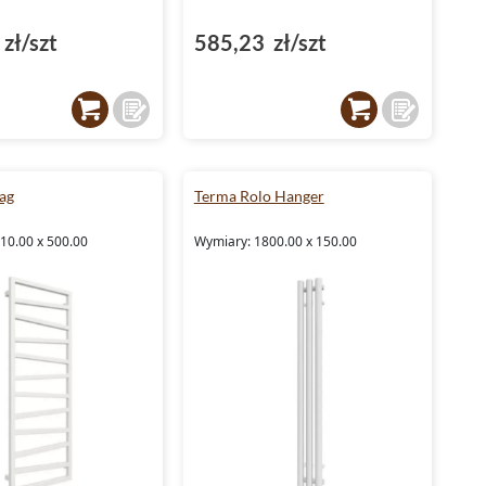
zł/szt
585,23 zł/szt
ag
Terma Rolo Hanger
10.00 x 500.00
Wymiary: 1800.00 x 150.00