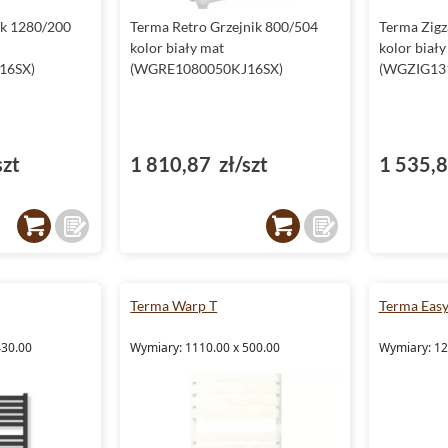
ik 1280/200
Terma Retro Grzejnik 800/504
Terma Zigz
kolor biały mat
kolor biały
16SX)
(WGRE1080050KJ16SX)
(WGZIG13
szt
1 810,87 zł/szt
1 535,8
Terma Warp T
Terma Eas
430.00
Wymiary: 1110.00 x 500.00
Wymiary: 12