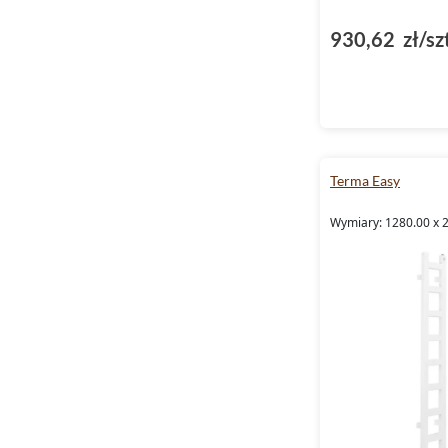
930,62 zł/sz
Terma Easy
Wymiary: 1280.00 x 