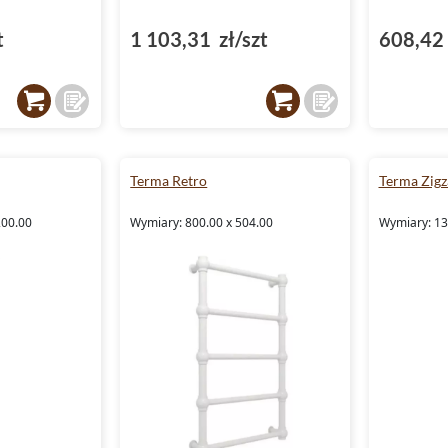
t
1 103,31 zł/szt
608,42 
Terma Retro
Terma Zigz
200.00
Wymiary: 800.00 x 504.00
Wymiary: 13