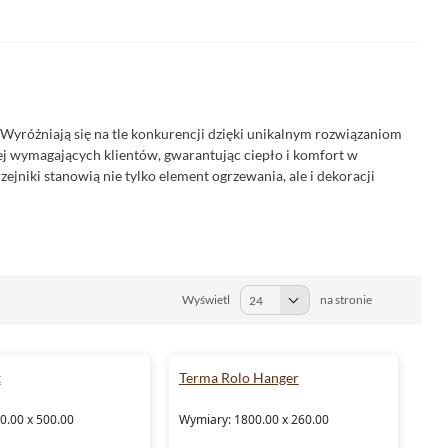
Wyróżniają się na tle konkurencji dzięki unikalnym rozwiązaniom
ej wymagających klientów, gwarantując ciepło i komfort w
jniki stanowią nie tylko element ogrzewania, ale i dekoracji
Wyświetl
na stronie
x
Terma Rolo Hanger
0.00 x 500.00
Wymiary: 1800.00 x 260.00