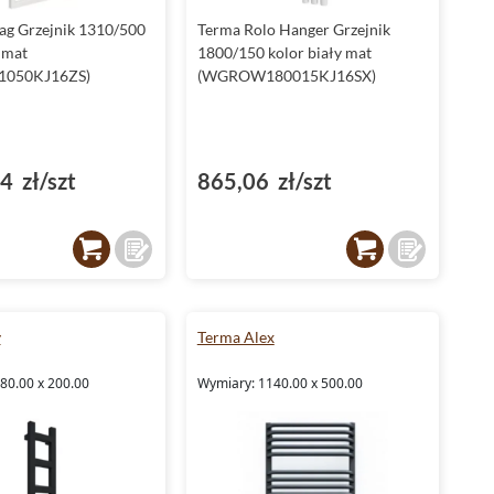
ag Grzejnik 1310/500
Terma Rolo Hanger Grzejnik
 mat
1800/150 kolor biały mat
1050KJ16ZS)
(WGROW180015KJ16SX)
4 zł/szt
865,06 zł/szt
y
Terma Alex
80.00 x 200.00
Wymiary: 1140.00 x 500.00