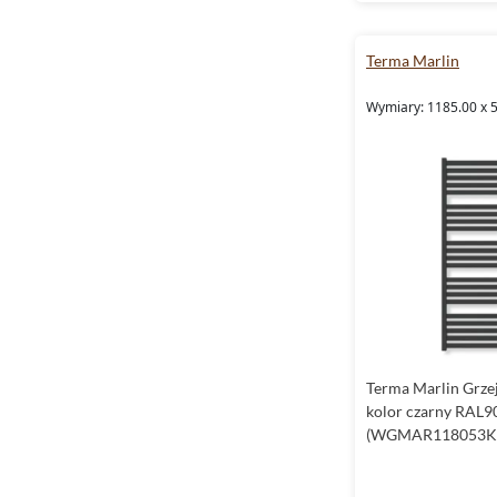
Terma Marlin
Wymiary: 1185.00 x 
Terma Marlin Grze
kolor czarny RAL9
(WGMAR118053K