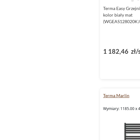
Terma Easy Grzejn
kolor biały mat
(WGEAS128020KJ
1 182,46 zł/
Terma Marlin
Wymiary: 1185.00 x 