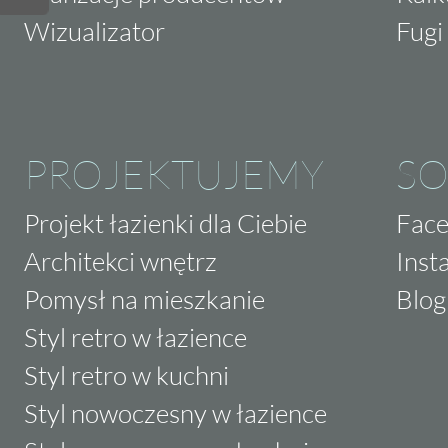
Wizualizator
Fugi 
PROJEKTUJEMY
SO
Projekt łazienki dla Ciebie
Fac
Architekci wnętrz
Inst
Pomysł na mieszkanie
Blog
Styl retro w łazience
Styl retro w kuchni
Styl nowoczesny w łazience