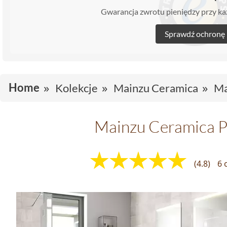
Gwarancja zwrotu pieniędzy przy 
Sprawdź ochronę
Home
Kolekcje
Mainzu Ceramica
Ma
Mainzu Ceramica 
(4.8)
6 