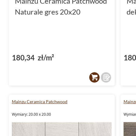
Mainzu Ceramica Patchwood
Ma
Naturale gres 20x20
de
180,34 zł/m²
180
Mainzu Ceramica Patchwood
Mainz
Wymiary: 20.00 x 20.00
Wymiar