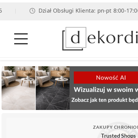
Dział Obsługi Klienta: pn-pt 8:00-17:00,
|
ZAKUPY CHRONIO
Trusted Shops