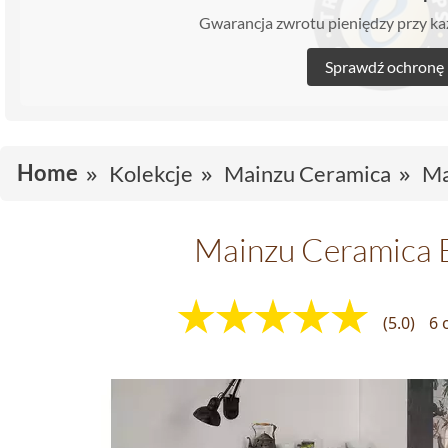
Gwarancja zwrotu pieniędzy przy 
Sprawdź ochronę
Home
Kolekcje
Mainzu Ceramica
Ma
Mainzu Ceramica B
(5.0)
6 