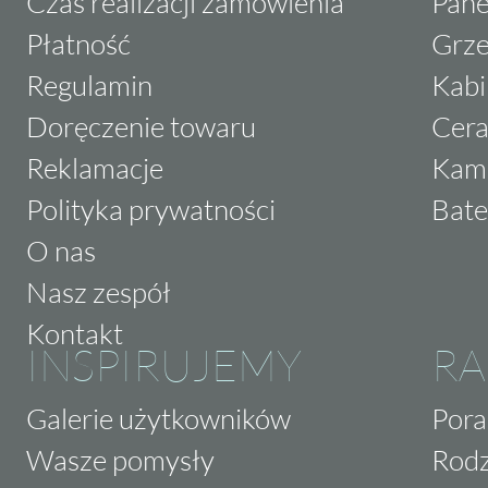
Czas realizacji zamówienia
Pane
Płatność
Grze
Regulamin
Kabi
Doręczenie towaru
Cera
Reklamacje
Kam
Polityka prywatności
Bate
O nas
Nasz zespół
Kontakt
INSPIRUJEMY
RA
Galerie użytkowników
Pora
Wasze pomysły
Rodz