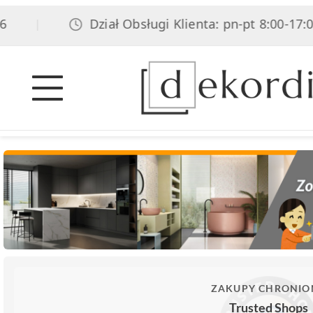
Dział Obsługi Klienta: pn-pt 8:00-17:00, 
|
ZAKUPY CHRONIO
Trusted Shops