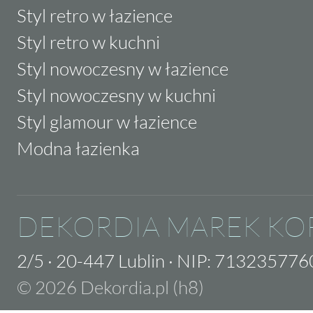
Styl retro w łazience
Styl retro w kuchni
Styl nowoczesny w łazience
Styl nowoczesny w kuchni
Styl glamour w łazience
Modna łazienka
DEKORDIA MAREK KO
2/5
·
20-447 Lublin
·
NIP: 713235776
© 2026 Dekordia.pl (h8)