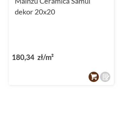
Mainzu Ceramica Samui
dekor 20x20
180,34 zł/m²