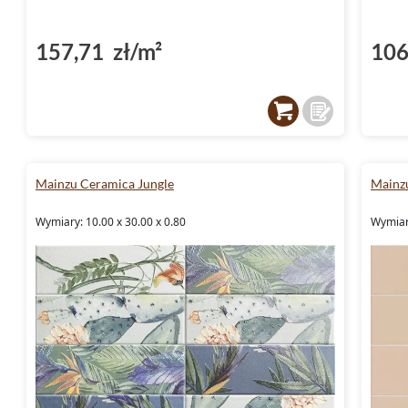
157,71 zł/m²
106
Mainzu Ceramica Jungle
Mainz
Wymiary: 10.00 x 30.00 x 0.80
Wymiary