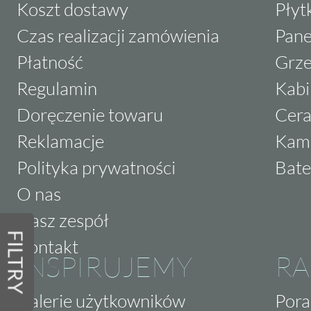
Koszt dostawy
Płyt
Czas realizacji zamówienia
Pane
Płatność
Grze
Regulamin
Kabi
Doręczenie towaru
Cera
Reklamacje
Kam
Polityka prywatności
Bate
O nas
Nasz zespół
FILTRY
Kontakt
INSPIRUJEMY
RA
Galerie użytkowników
Pora