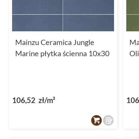
ceny oraz profesjonalne doradztwo. Wybierz J
wyjątkowe mogą być Twoje wnętrza!
Mainzu Ceramica Jungle
Ma
Marine płytka ścienna 10x30
Ol
106,52 zł/m²
106