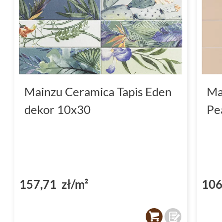
Mainzu Ceramica Tapis Eden
Ma
dekor 10x30
Pe
157,71 zł/m²
106