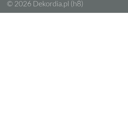
© 2026 Dekordia.pl (h8)