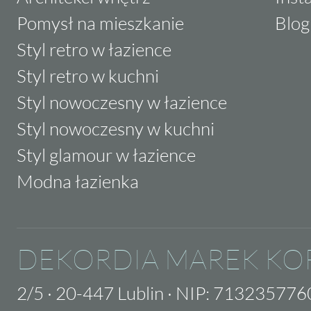
Pomysł na mieszkanie
Blog
Styl retro w łazience
Styl retro w kuchni
Styl nowoczesny w łazience
Styl nowoczesny w kuchni
Styl glamour w łazience
Modna łazienka
DEKORDIA MAREK KO
2/5
·
20-447 Lublin
·
NIP: 713235776