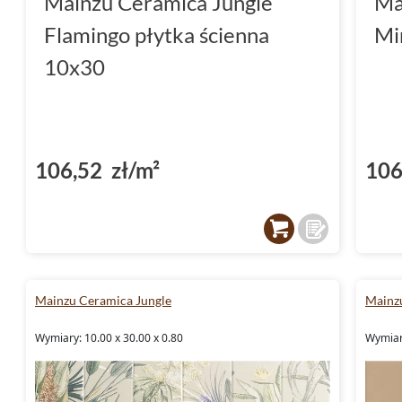
Mainzu Ceramica Jungle
Ma
Flamingo płytka ścienna
Mi
10x30
106,52 zł/m²
106
Mainzu Ceramica Jungle
Mainz
Wymiary: 10.00 x 30.00 x 0.80
Wymiary