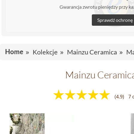
Gwarancja zwrotu pieniędzy przy 
Sprawdź ochronę
Home
Kolekcje
Mainzu Ceramica
Ma
Mainzu Ceramica
(4.9)
7 