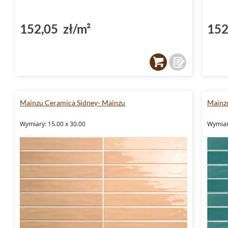
152,05 zł/m²
152
Mainzu Ceramica Sidney- Mainzu
Mainz
Wymiary: 15.00 x 30.00
Wymiar