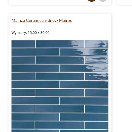
Mainzu Ceramica Sidney- Mainzu
Wymiary: 15.00 x 30.00