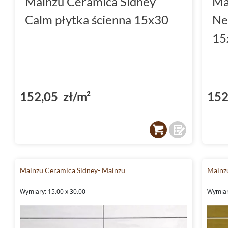
Mainzu Ceramica Sidney
Ma
Calm płytka ścienna 15x30
Ne
15
152,05 zł/m²
152
Mainzu Ceramica Sidney- Mainzu
Mainz
Wymiary: 15.00 x 30.00
Wymiar