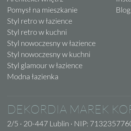
Pomysł na mieszkanie
Blog
Styl retro w łazience
Styl retro w kuchni
Styl nowoczesny w łazience
Styl nowoczesny w kuchni
Styl glamour w łazience
Modna łazienka
DEKORDIA MAREK KO
2/5
·
20-447 Lublin
·
NIP: 713235776