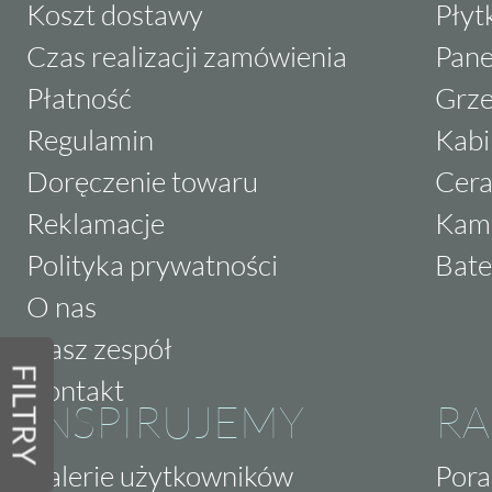
Koszt dostawy
Płyt
Czas realizacji zamówienia
Pane
Płatność
Grze
Regulamin
Kabi
Doręczenie towaru
Cera
Reklamacje
Kam
Polityka prywatności
Bate
O nas
Nasz zespół
FILTRY
Kontakt
INSPIRUJEMY
RA
Galerie użytkowników
Pora