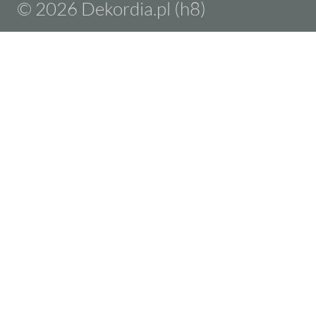
© 2026 Dekordia.pl (h8)