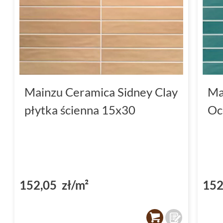
Mainzu Ceramica Sidney Clay
Ma
płytka ścienna 15x30
Oc
152,05 zł/m²
152