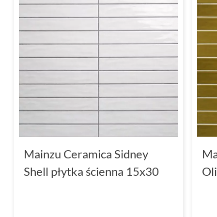
Mainzu Ceramica Sidney
Ma
Shell płytka ścienna 15x30
Ol