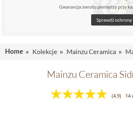
Gwarancja zwrotu pieniędzy przy 
Sprawdź ochronę
Home
Kolekcje
Mainzu Ceramica
Ma
Mainzu Ceramica Sid
(4.9)
14 