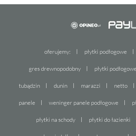
oferujemy:
płytki podłogowe
gres drewnopodobny
płytki podłogo
tubądzin
dunin
marazzi
netto
panele
weninger panele podłogowe
p
płytki na schody
płytki do łazienki