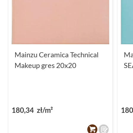
Mainzu Ceramica Technical
Ma
Makeup gres 20x20
SE
180,34 zł/m²
180