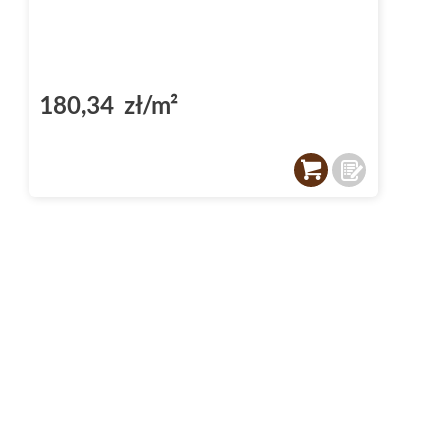
180,34 zł/m²