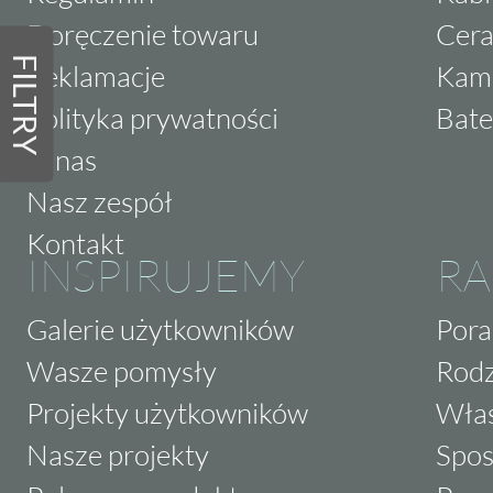
Doręczenie towaru
Cera
FILTRY
Reklamacje
Kam
Polityka prywatności
Bate
O nas
Nasz zespół
Kontakt
INSPIRUJEMY
RA
Galerie użytkowników
Pora
Wasze pomysły
Rodz
Projekty użytkowników
Właś
Nasze projekty
Spos