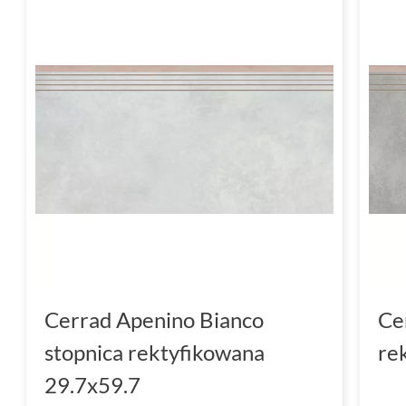
Cerrad Apenino Bianco
Ce
stopnica rektyfikowana
re
29.7x59.7