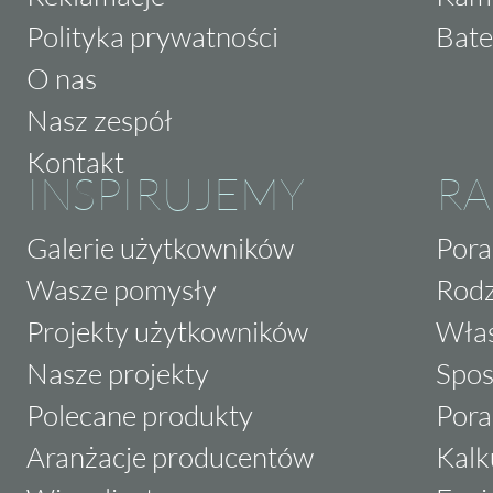
Polityka prywatności
Bate
O nas
Nasz zespół
Kontakt
INSPIRUJEMY
RA
Galerie użytkowników
Pora
Wasze pomysły
Rodz
Projekty użytkowników
Właś
Nasze projekty
Spos
Polecane produkty
Pora
Aranżacje producentów
Kalk