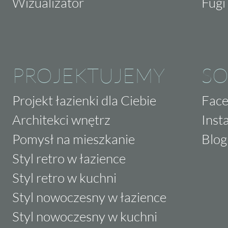
Wizualizator
Fugi 
PROJEKTUJEMY
SO
Projekt łazienki dla Ciebie
Fac
Architekci wnętrz
Inst
Pomysł na mieszkanie
Blog
Styl retro w łazience
Styl retro w kuchni
Styl nowoczesny w łazience
Styl nowoczesny w kuchni