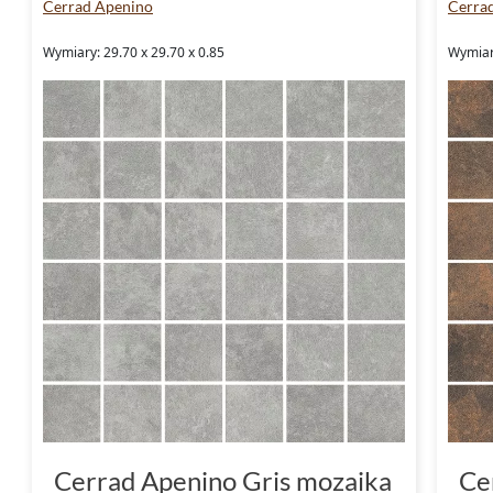
Cerrad Apenino
Cerra
Wymiary: 29.70 x 29.70 x 0.85
Wymiary
Cerrad Apenino Gris mozaika
Ce