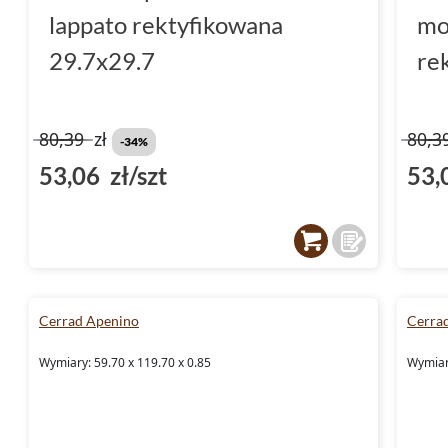
lappato rektyfikowana
mo
29.7x29.7
re
80,39
zł
80,3
-34%
53,06 zł/szt
53,
Cerrad Apenino
Cerra
Wymiary: 59.70 x 119.70 x 0.85
Wymiary