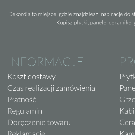
Dekordia to miejsce, gdzie znajdziesz inspiracje do 
Kupisz płytki, panele, ceramikę, g
INFORMACJE
P
Koszt dostawy
Płyt
Czas realizacji zamówienia
Pane
Płatność
Grze
Regulamin
Kabi
Doręczenie towaru
Cera
Reklamacje
Kam