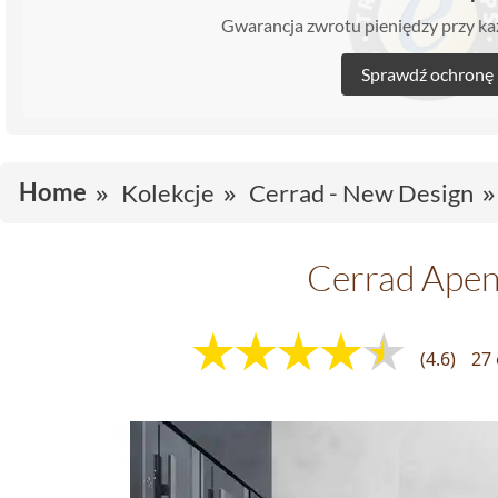
Gwarancja zwrotu pieniędzy przy 
Sprawdź ochronę
Home
Kolekcje
Cerrad - New Design
Cerrad Apen
(4.6)
27 