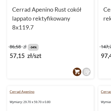
Cerrad Apenino Rust cokół
Ce
lappato rektyfikowany
re
8x119.7
86,58
zł
147,
-34%
57,15 zł/szt
97,
Cerrad Apenino
Cerra
Wymiary: 29.70 x 59.70 x 0.80
Wymiary