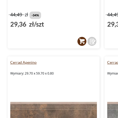
44,49
zł
44,4
-34%
29,36 zł/szt
29,
Cerrad Apenino
Cerra
Wymiary: 29.70 x 59.70 x 0.80
Wymiary