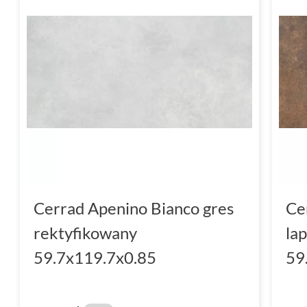
Cerrad Apenino Bianco gres
Ce
rektyfikowany
la
59.7x119.7x0.85
59