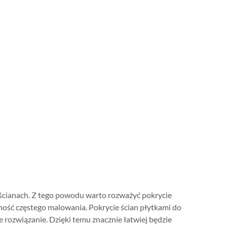
na ścianach. Z tego powodu warto rozważyć pokrycie
zność częstego malowania. Pokrycie ścian płytkami do
ne rozwiązanie. Dzięki temu znacznie łatwiej będzie