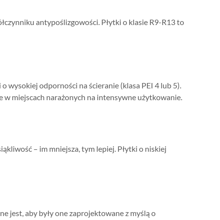
łczynniku antypoślizgowości. Płytki o klasie R9-R13 to
o wysokiej odporności na ścieranie (klasa PEI 4 lub 5).
tne w miejscach narażonych na intensywne użytkowanie.
liwość – im mniejsza, tym lepiej. Płytki o niskiej
ne jest, aby były one zaprojektowane z myślą o