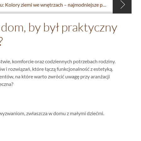
Hit sezonu: Kolory ziemi we wnętrzach – najmodniejsze połączenia
 dom, by był praktyczny
?
stwie, komforcie oraz codziennych potrzebach rodziny.
 i rozwiązań, które łączą funkcjonalność z estetyką.
entów, na które warto zwrócić uwagę przy aranżacji
ieczna?
 wyzwaniom, zwłaszcza w domu z małymi dziećmi.