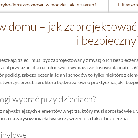
Płytki Lastryko-Terrazzo znowu w modzie. Jak je zaaranżować?
 w domu – jak zaprojektować
i bezpieczny
szkają dzieci, musi być zaprojektowany z myślą o ich bezpieczeń
zeni przyjaznej dla najmłodszych wymaga zastosowania materiałów
podłóg, zabezpieczenia ścian i schodów to tylko niektóre z elem
 stworzyć przestrzeń, która będzie zarówno praktyczna, jak i bezp
ogi wybrać przy dzieciach?
 z najważniejszych elementów wnętrza, który musi sprostać wielu
na na zarysowania, łatwa w czyszczeniu, a także bezpieczna.
winylowe