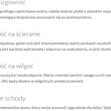
lizgowość
 podłoga często bywa mokra, należy wybrać płytki o wysokim wspó
ewniający bezpieczne poruszanie się po pomieszczeniu.
ść na ścieranie
dpokoju, gdzie ruch jest intensywniejszy, warto postawić na płytki 
 jest bardziej wytrzymała i odporna na uszkodzenia, co jest isto
ść na wilgoć
 muszą być wodoodporne. Warto również zwrócić uwagę na ich nasiąk
5-3%) będą idealne w wilgotnych pomieszczeniach.
e schody
 elementów domu, który może stanowić zagrożenie dla dzieci. Waż