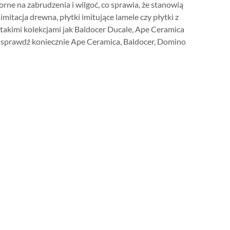
rne na zabrudzenia i wilgoć, co sprawia, że stanowią
mitacja drewna, płytki imitujące lamele czy płytki z
 takimi kolekcjami jak Baldocer Ducale, Ape Ceramica
sprawdź koniecznie Ape Ceramica, Baldocer, Domino