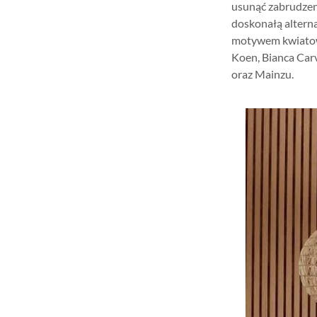
usunąć zabrudzeni
doskonałą alterna
motywem kwiatowym
Koen, Bianca Car
oraz Mainzu.