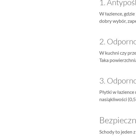
1. Antypoś
W łazience, gdzie
dobry wybór, zap
2. Odporno
W kuchni czy prze
Taka powierzchnia
3. Odporno
Płytki w łazience
nasiąkliwości (0,
Bezpieczn
Schody to jeden z