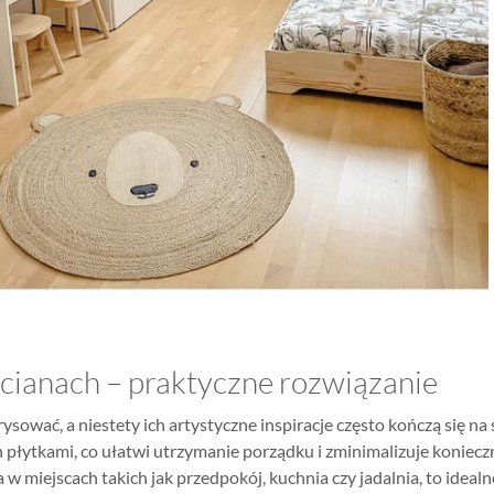
ścianach – praktyczne rozwiązanie
 rysować, a niestety ich artystyczne inspiracje często kończą się 
an płytkami, co ułatwi utrzymanie porządku i zminimalizuje koniec
 w miejscach takich jak przedpokój, kuchnia czy jadalnia, to ideal