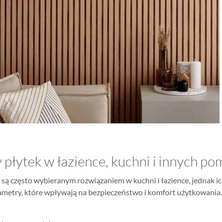
 płytek w łazience, kuchni i innych p
 są często wybieranym rozwiązaniem w kuchni i łazience, jednak 
metry, które wpływają na bezpieczeństwo i komfort użytkowania.