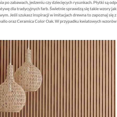
a po zabawach, jedzeniu czy dziecięcych rysunkach. Płytki są odpo
tywę dla tradycyjnych farb. Świetnie sprawdzą się takie wzory jak i
. Jeśli szukasz inspiracji w imitacjach drewna to zapoznaj się z
vallo oraz Ceramica Color Oak. W przypadku kwiatowych wzorów 