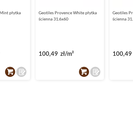
Mint płytka
Geotiles Provence White płytka
Geotiles Pr
ścienna 31.6x60
ścienna 31
²
100,49 zł/m²
100,49 