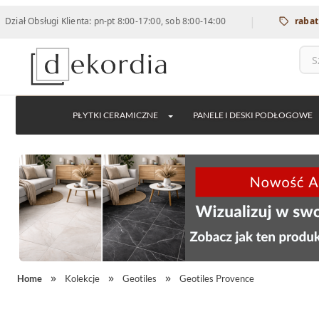
|
sługi Klienta: pn-pt 8:00-17:00, sob 8:00-14:00
rabat 12% na
PŁYTKI CERAMICZNE
PANELE I DESKI PODŁOGOWE
Home
Kolekcje
Geotiles
Geotiles Provence