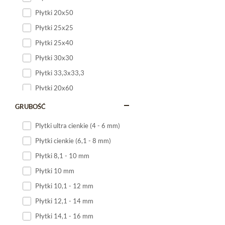
Płytki 20x50
Płytki 25x25
Płytki 25x40
Płytki 30x30
Płytki 33,3x33,3
Płytki 20x60
Płytki 20x120
GRUBOŚĆ
Płytki 25x60
Plytki ultra cienkie (4 - 6 mm)
Płytki 25x75
Płytki cienkie (6,1 - 8 mm)
Płytki 30x60
Płytki 8,1 - 10 mm
Płytki 30x90
Płytki 10 mm
Płytki 30x120
Płytki 10,1 - 12 mm
Płytki 40x120
Płytki 12,1 - 14 mm
Płytki 45x45
Płytki 14,1 - 16 mm
Płytki 60x60