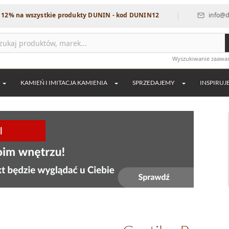
|
 wszystkie produkty DUNIN - kod DUNIN12
info@dekordia.p
Wyszukiwanie zaaw
KAMIEŃ I IMITACJA KAMIENIA
SPRZEDAJEMY
INSPIRUJ