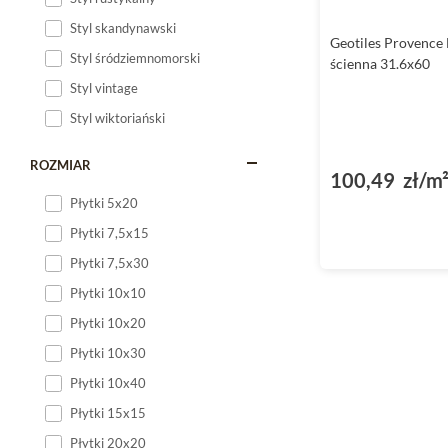
Styl skandynawski
Geotiles Provence 
Styl śródziemnomorski
ścienna 31.6x60
Styl vintage
Styl wiktoriański
ROZMIAR
100,49 zł/m
Płytki 5x20
Płytki 7,5x15
Płytki 7,5x30
Płytki 10x10
Płytki 10x20
Płytki 10x30
Płytki 10x40
Płytki 15x15
Płytki 20x20