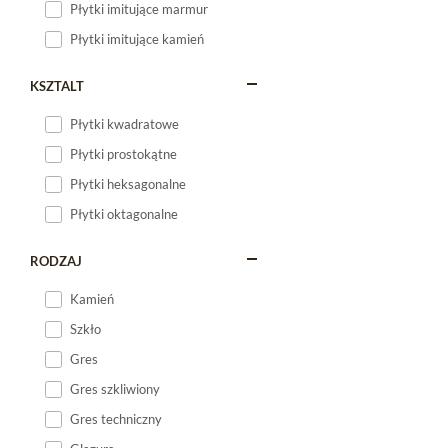
Płytki imitujące marmur
Płytki imitujące kamień
KSZTALT
Płytki kwadratowe
Płytki prostokątne
Płytki heksagonalne
Płytki oktagonalne
RODZAJ
Kamień
Szkło
Gres
Gres szkliwiony
Gres techniczny