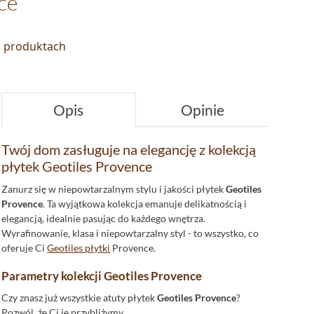
ce
o produktach
Opis
Opinie
Twój dom zasługuje na elegancję z kolekcją
płytek Geotiles Provence
Zanurz się w niepowtarzalnym stylu i jakości płytek
Geotiles
Provence
. Ta wyjątkowa kolekcja emanuje delikatnością i
elegancją, idealnie pasując do każdego wnętrza.
Wyrafinowanie, klasa i niepowtarzalny styl - to wszystko, co
oferuje Ci
Geotiles płytki
Provence.
Parametry kolekcji Geotiles Provence
Czy znasz już wszystkie atuty płytek
Geotiles Provence
?
Pozwól, że Ci je przybliżymy.