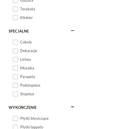
Glazura
Terakota
Klinkier
SPECJALNE
Cokoły
Dekoracje
Listwy
Mozaika
Parapety
Podstopnice
Stopnice
WYKOŃCZENIE
Płytki błyszczące
Płytki lappato