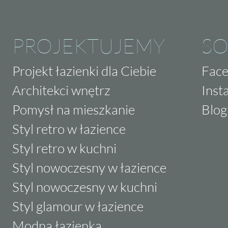
PROJEKTUJEMY
SO
Projekt łazienki dla Ciebie
Fac
Architekci wnętrz
Inst
Pomysł na mieszkanie
Blog
Styl retro w łazience
Styl retro w kuchni
Styl nowoczesny w łazience
Styl nowoczesny w kuchni
Styl glamour w łazience
Modna łazienka