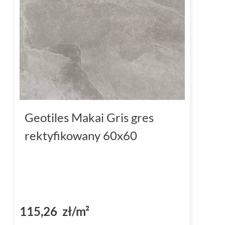
Geotiles Makai Gris gres
rektyfikowany 60x60
115,26 zł/m²