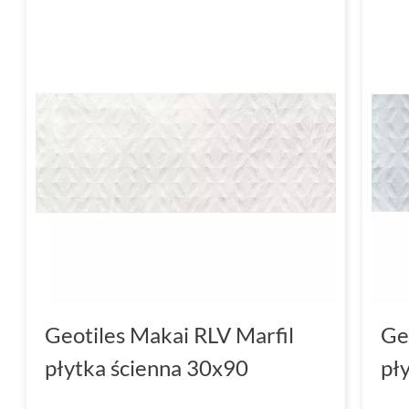
Geotiles Makai RLV Marfil
Ge
płytka ścienna 30x90
pł