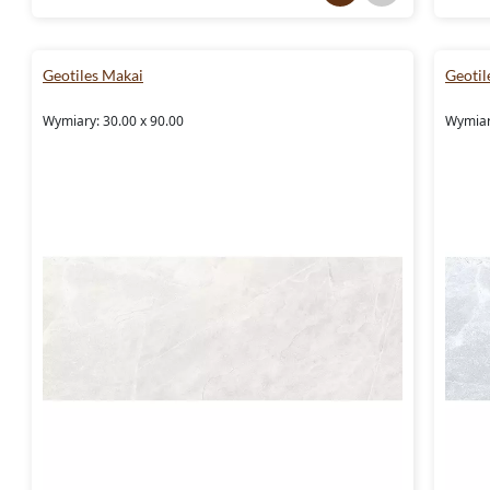
Geotiles Makai
Geotil
Wymiary: 30.00 x 90.00
Wymiar