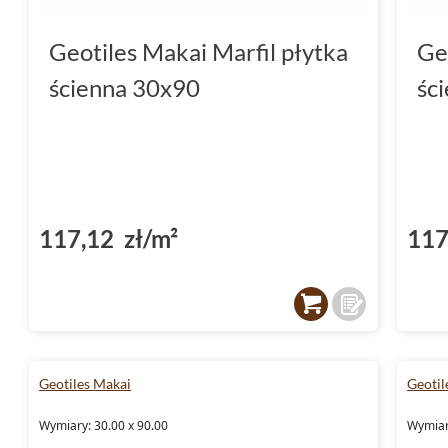
Geotiles Makai Marfil płytka
Ge
ścienna 30x90
śc
117,12 zł/m²
117
Geotiles Makai
Geotil
Wymiary: 30.00 x 90.00
Wymiar