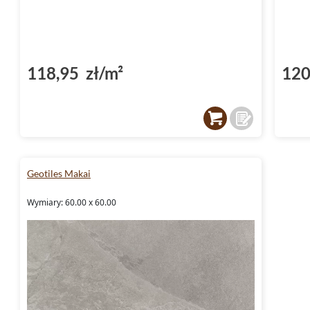
118,95 zł/m²
120
Geotiles Makai
Wymiary: 60.00 x 60.00