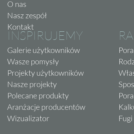
O nas
Nasz zespół
Kontakt
INSPIRUJEMY
RA
Galerie użytkowników
Pora
Wasze pomysły
Rodz
Projekty użytkowników
Właś
Nasze projekty
Spos
Polecane produkty
Pora
Aranżacje producentów
Kalk
Wizualizator
Fugi 