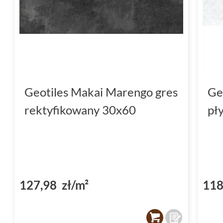
Geotiles Makai Marengo gres
Ge
rektyfikowany 30x60
pł
127,98 zł/m²
118