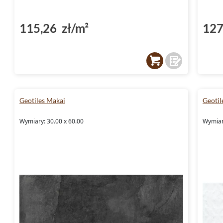
115,26 zł/m²
127
Geotiles Makai
Geotil
Wymiary: 30.00 x 60.00
Wymiar