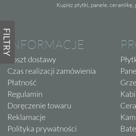
Kupisz płytki, panele, ceramikę, g
FILTRY
INFORMACJE
P
Koszt dostawy
Płyt
Czas realizacji zamówienia
Pane
Płatność
Grze
Regulamin
Kabi
Doręczenie towaru
Cera
Reklamacje
Kam
Polityka prywatności
Bate