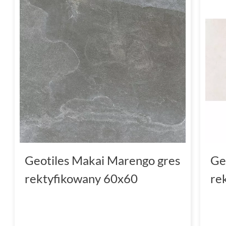
Geotiles Makai Marengo gres
Ge
rektyfikowany 60x60
re