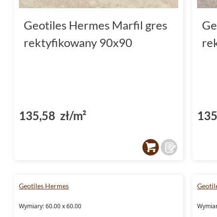
Geotiles Hermes Marfil gres
Ge
rektyfikowany 90x90
re
135,58 zł/m²
135
Geotiles Hermes
Geoti
Wymiary: 60.00 x 60.00
Wymiar