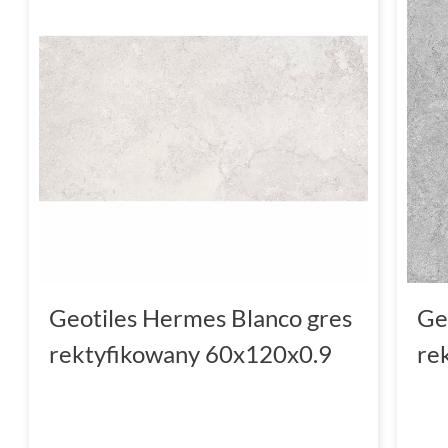
Geotiles Hermes Blanco gres
Ge
rektyfikowany 60x120x0.9
re