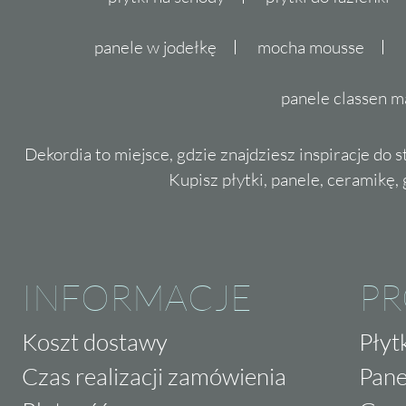
panele w jodełkę
mocha mousse
panele classen m
Dekordia to miejsce, gdzie znajdziesz inspiracje do 
Kupisz płytki, panele, ceramikę, g
INFORMACJE
P
Koszt dostawy
Płyt
Czas realizacji zamówienia
Pane