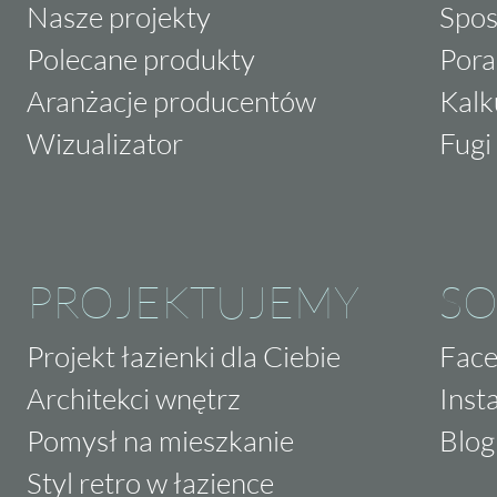
Nasze projekty
Spos
Polecane produkty
Pora
Aranżacje producentów
Kalk
Wizualizator
Fugi 
PROJEKTUJEMY
SO
Projekt łazienki dla Ciebie
Fac
Architekci wnętrz
Inst
Pomysł na mieszkanie
Blog
Styl retro w łazience