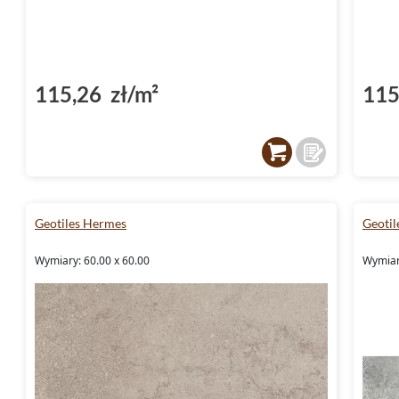
115,26 zł/m²
115
Geotiles Hermes
Geoti
Wymiary: 60.00 x 60.00
Wymiary