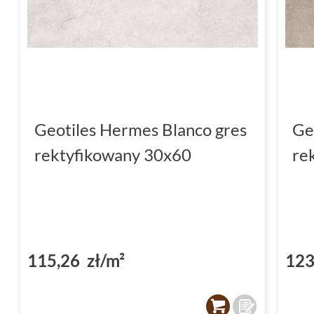
Geotiles Hermes Blanco gres
Ge
rektyfikowany 30x60
re
115,26 zł/m²
123