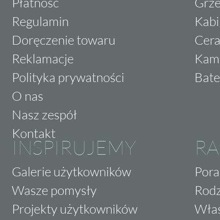
Płatność
Grze
Regulamin
Kabi
Doręczenie towaru
Cera
Reklamacje
Kam
Polityka prywatności
Bate
O nas
Nasz zespół
Kontakt
INSPIRUJEMY
RA
Galerie użytkowników
Pora
Wasze pomysły
Rodz
Projekty użytkowników
Właś