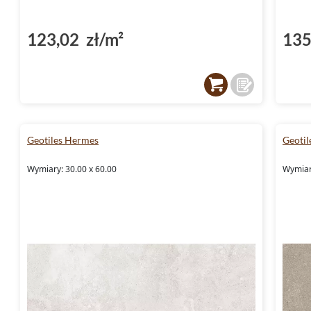
123,02 zł/m²
135
Geotiles Hermes
Geoti
Wymiary: 30.00 x 60.00
Wymiary