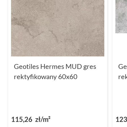
Geotiles Hermes MUD gres
Ge
rektyfikowany 60x60
re
115,26 zł/m²
123