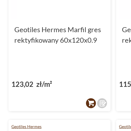
Geotiles Hermes Marfil gres
Ge
rektyfikowany 60x120x0.9
re
123,02 zł/m²
115
Geotiles Hermes
Geoti