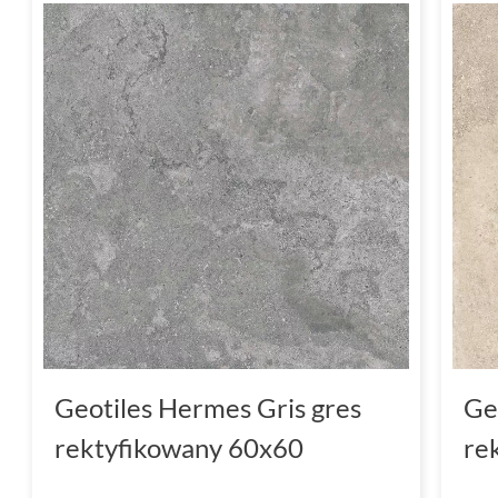
Geotiles Hermes Gris gres
Ge
rektyfikowany 60x60
re