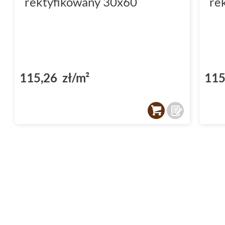
rektyfikowany 30x60
re
115,26 zł/m²
115