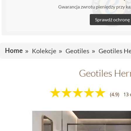
Gwarancja zwrotu pieniędzy przy 
Sprawdź ochronę
Home
Kolekcje
Geotiles
Geotiles H
Geotiles He
(4.9)
13 