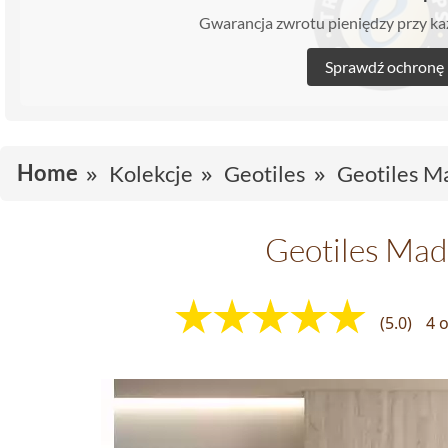
Gwarancja zwrotu pieniędzy przy 
Sprawdź ochronę
Home
Kolekcje
Geotiles
Geotiles M
Geotiles Mad
(5.0)
4 