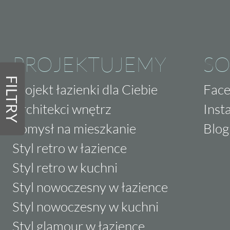
PROJEKTUJEMY
SO
FILTRY
Projekt łazienki dla Ciebie
Fac
Architekci wnętrz
Inst
Pomysł na mieszkanie
Blog
Styl retro w łazience
Styl retro w kuchni
Styl nowoczesny w łazience
Styl nowoczesny w kuchni
Styl glamour w łazience