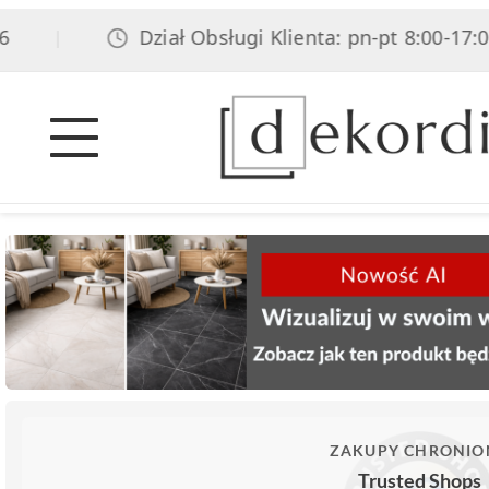
Dział Obsługi Klienta: pn-pt 8:00-17:00, 
|
ZAKUPY CHRONIO
Trusted Shops