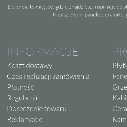
Dekordia to miejsce, gdzie znajdziesz inspiracje do 
Kupisz płytki, panele, ceramikę, g
INFORMACJE
P
Koszt dostawy
Płyt
Czas realizacji zamówienia
Pane
Płatność
Grze
Regulamin
Kabi
Doręczenie towaru
Cera
Reklamacje
Kam