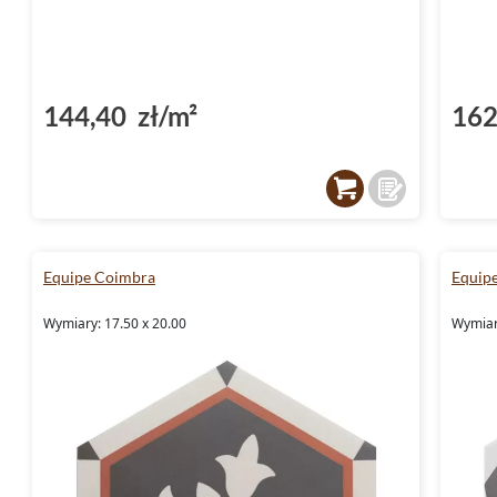
144,40 zł/m²
162
Equipe Coimbra
Equip
Wymiary: 17.50 x 20.00
Wymiar