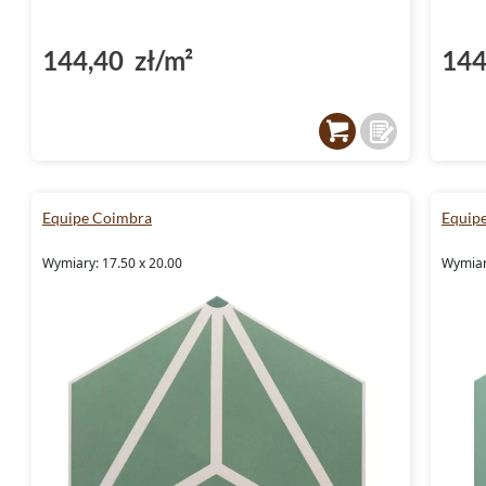
144,40 zł/m²
144
Equipe Coimbra
Equip
Wymiary: 17.50 x 20.00
Wymiar