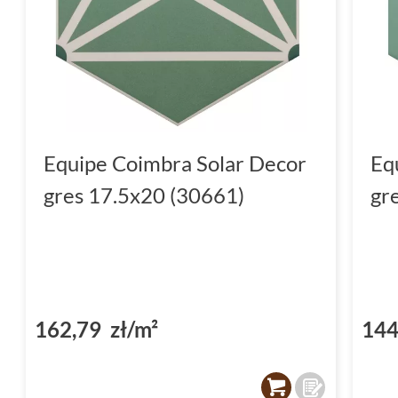
Equipe Coimbra Solar Decor
Eq
gres 17.5x20 (30661)
gr
162,79 zł/m²
144