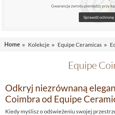
Gwarancja zwrotu pieniędzy przy 
Sprawdź ochronę
Home
Kolekcje
Equipe Ceramicas
E
Equipe Co
Odkryj niezrównaną eleganc
Coimbra od Equipe Cerami
Kiedy myślisz o odświeżeniu swojej przestr