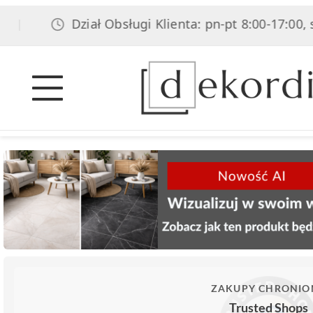
Dział Obsługi Klienta: pn-pt 8:00-17:00, sob
|
ZAKUPY CHRONIO
Trusted Shops