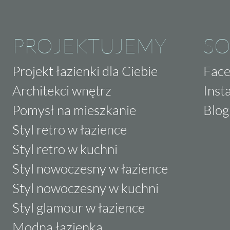
PROJEKTUJEMY
SO
Projekt łazienki dla Ciebie
Fac
Architekci wnętrz
Inst
Pomysł na mieszkanie
Blog
Styl retro w łazience
Styl retro w kuchni
Styl nowoczesny w łazience
Styl nowoczesny w kuchni
Styl glamour w łazience
Modna łazienka