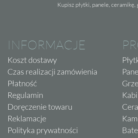
Kupisz płytki, panele, ceramikę, g
INFORMACJE
P
Koszt dostawy
Płyt
Czas realizacji zamówienia
Pane
Płatność
Grze
Regulamin
Kabi
Doręczenie towaru
Cera
Reklamacje
Kam
Polityka prywatności
Bate