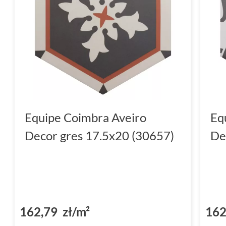
Equipe Coimbra Aveiro
Eq
Decor gres 17.5x20 (30657)
De
162,79 zł/m²
162