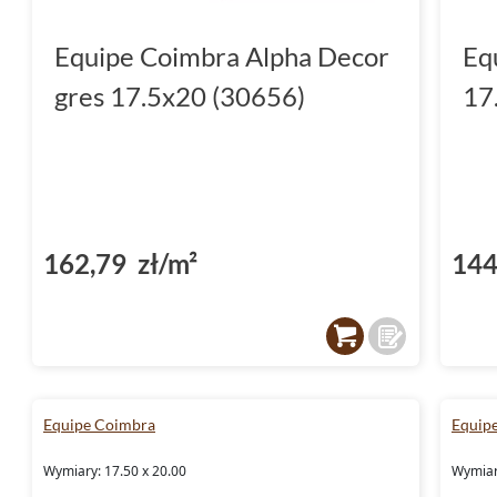
Equipe Coimbra Alpha Decor
Eq
gres 17.5x20 (30656)
17
162,79 zł/m²
144
Equipe Coimbra
Equip
Wymiary: 17.50 x 20.00
Wymiar