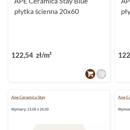
APE Ceramica Stay Blue
AP
płytka ścienna 20x60
pł
122,54 zł/m²
122
Ape Ceramica Stay
Ape C
Wymiary: 23.00 x 26.00
Wymiar