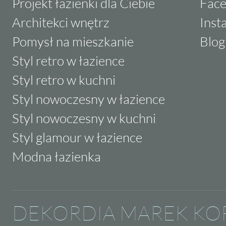
Projekt łazienki dla Ciebie
Fac
Architekci wnętrz
Inst
Pomysł na mieszkanie
Blog
Styl retro w łazience
Styl retro w kuchni
Styl nowoczesny w łazience
Styl nowoczesny w kuchni
Styl glamour w łazience
Modna łazienka
DEKORDIA MAREK KO