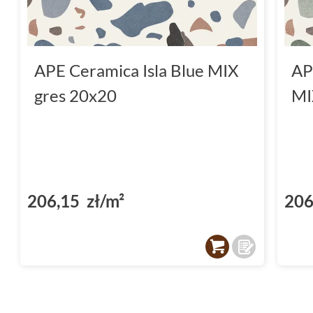
APE Ceramica Isla Blue MIX
AP
gres 20x20
MI
206,15 zł/m²
206