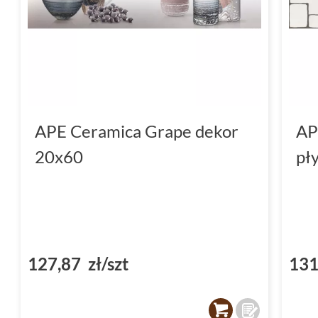
APE Ceramica Grape dekor
AP
20x60
pł
127,87 zł/szt
131