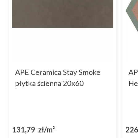
APE Ceramica Stay Smoke
AP
płytka ścienna 20x60
He
131,79 zł/m²
226