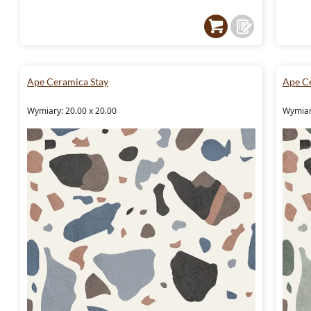
Ape Ceramica Stay
Ape C
Wymiary: 20.00 x 20.00
Wymiar