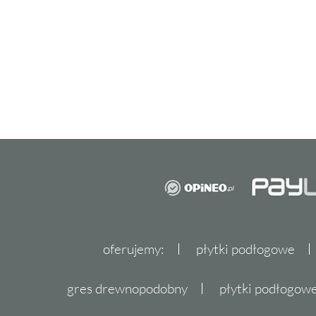
oferujemy:
płytki podłogowe
gres drewnopodobny
płytki podłogo