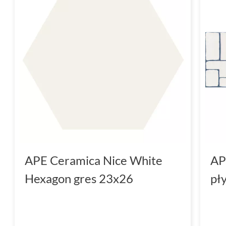
APE Ceramica Nice White
AP
Hexagon gres 23x26
pł