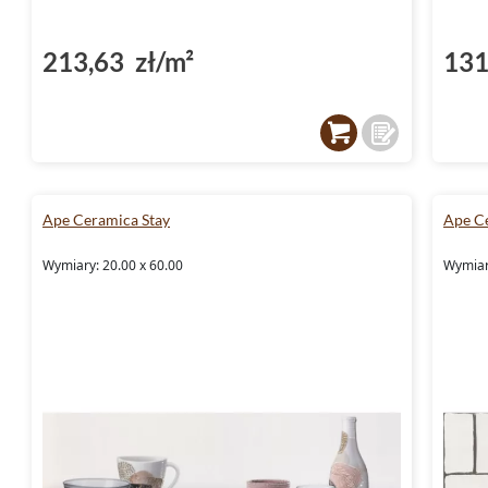
213,63 zł/m²
131
Ape Ceramica Stay
Ape C
Wymiary: 20.00 x 60.00
Wymiar