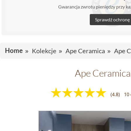
Gwarancja zwrotu pieniędzy przy 
Sprawdź ochronę
Home
Kolekcje
Ape Ceramica
Ape C
Ape Ceramica
(4.8)
10 