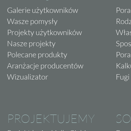
Galerie użytkowników
Pora
Wasze pomysły
Rodz
Projekty użytkowników
Właś
Nasze projekty
Spos
Polecane produkty
Pora
Aranżacje producentów
Kalk
Wizualizator
Fugi 
PROJEKTUJEMY
SO