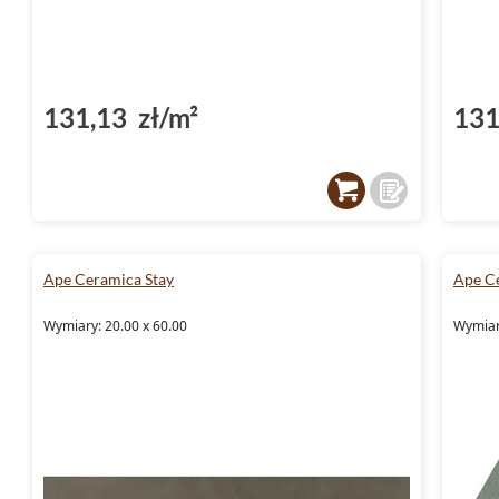
131,13 zł/m²
131
Ape Ceramica Stay
Ape C
Wymiary: 20.00 x 60.00
Wymiar