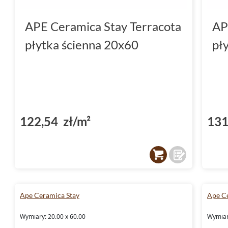
APE Ceramica Stay Terracota
AP
płytka ścienna 20x60
pł
122,54 zł/m²
131
Ape Ceramica Stay
Ape C
Wymiary: 20.00 x 60.00
Wymiar