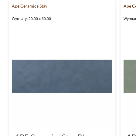
znajdziesz coś dla siebie.
Ape Ceramica Stay
Ape C
Wymiary: 20.00 x 60.00
Wymiar