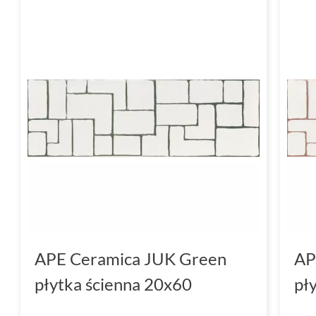
APE Ceramica JUK Green
AP
płytka ścienna 20x60
pł