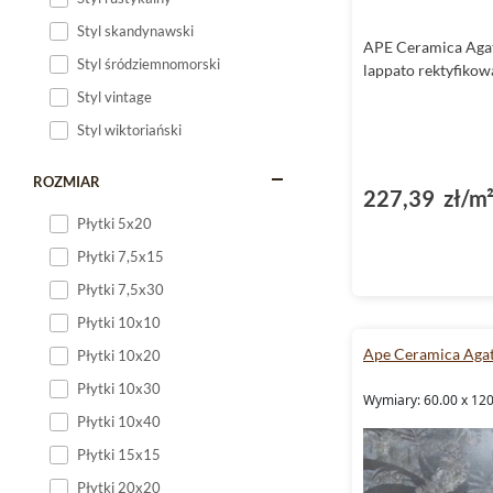
Styl skandynawski
APE Ceramica Agat
Styl śródziemnomorski
lappato rektyfiko
Styl vintage
Styl wiktoriański
ROZMIAR
227,39 zł/m
Płytki 5x20
Płytki 7,5x15
Płytki 7,5x30
Płytki 10x10
Ape Ceramica Aga
Płytki 10x20
Płytki 10x30
Wymiary: 60.00 x 12
Płytki 10x40
Płytki 15x15
Płytki 20x20