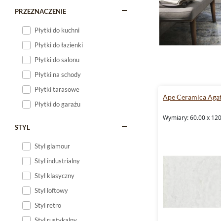
PRZEZNACZENIE
Płytki do kuchni
Płytki do łazienki
Płytki do salonu
Płytki na schody
Płytki tarasowe
Ape Ceramica Aga
Płytki do garażu
Wymiary: 60.00 x 120
STYL
Styl glamour
Styl industrialny
Styl klasyczny
Styl loftowy
Styl retro
Styl rustykalny