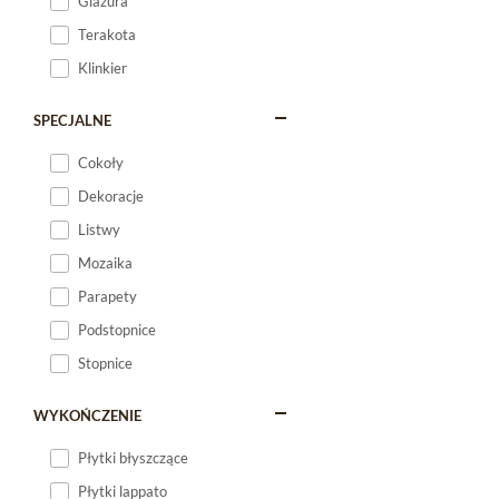
Glazura
Terakota
Klinkier
SPECJALNE
Cokoły
Dekoracje
Listwy
Mozaika
Parapety
Podstopnice
Stopnice
WYKOŃCZENIE
Płytki błyszczące
Płytki lappato