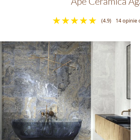
Ape Ceramica Ag
(4.9)
14 opinie