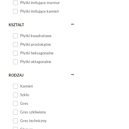
Płytki imitujące marmur
Płytki imitujące kamień
KSZTALT
Płytki kwadratowe
Płytki prostokątne
Płytki heksagonalne
Płytki oktagonalne
RODZAJ
Kamień
Szkło
Gres
Gres szkliwiony
Gres techniczny