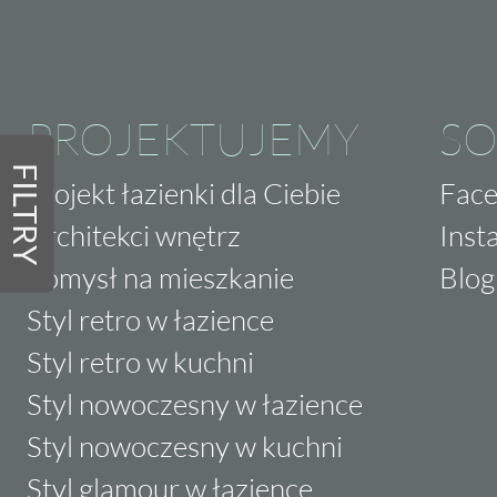
PROJEKTUJEMY
SO
FILTRY
Projekt łazienki dla Ciebie
Fac
Architekci wnętrz
Inst
Pomysł na mieszkanie
Blog
Styl retro w łazience
Styl retro w kuchni
Styl nowoczesny w łazience
Styl nowoczesny w kuchni
Styl glamour w łazience