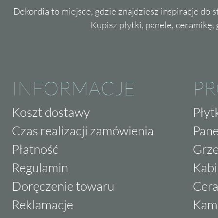
Dekordia to miejsce, gdzie znajdziesz inspiracje do 
Kupisz płytki, panele, ceramikę, g
INFORMACJE
P
Koszt dostawy
Płyt
Czas realizacji zamówienia
Pane
Płatność
Grze
Regulamin
Kabi
Doręczenie towaru
Cera
Reklamacje
Kam