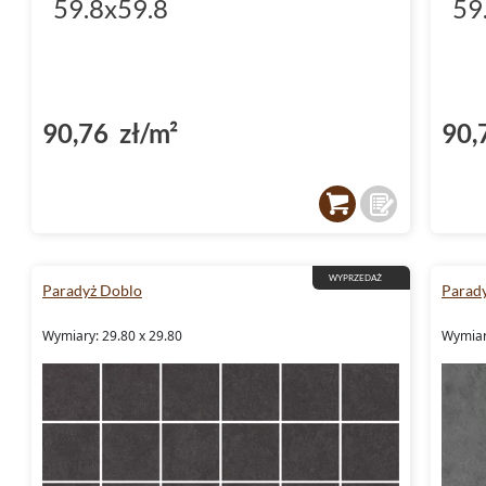
59.8x59.8
59
90,76 zł/m²
90,
WYPRZEDAŻ
Paradyż Doblo
Parad
Wymiary: 29.80 x 29.80
Wymiary