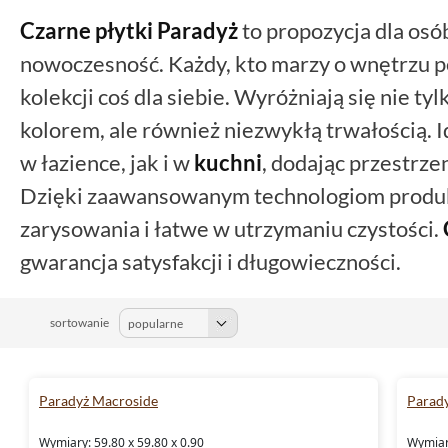
Czarne
płytki Paradyż
to propozycja dla osób
nowoczesność. Każdy, kto marzy o wnętrzu pe
kolekcji coś dla siebie. Wyróżniają się nie t
kolorem, ale również niezwykłą trwałością. 
w łazience, jak i w
kuchni
, dodając przestrz
Dzięki zaawansowanym technologiom produk
zarysowania i łatwe w utrzymaniu czystości.
gwarancja satysfakcji i długowieczności.
sortowanie
Paradyż Macroside
Parady
Wymiary: 59.80 x 59.80 x 0.90
Wymiary