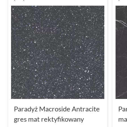
Paradyż Macroside Antracite
Pa
gres mat rektyfikowany
ma