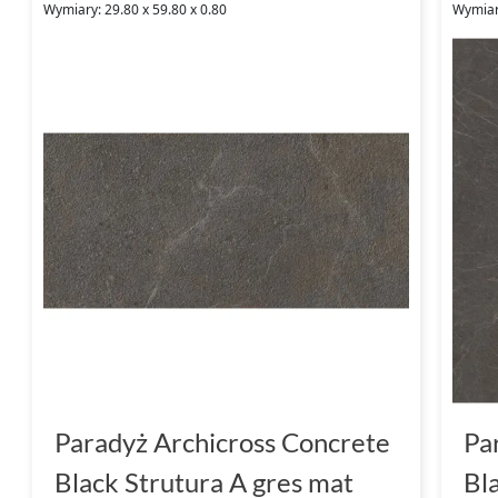
Wymiary: 29.80 x 59.80 x 0.80
Wymiary
Paradyż Archicross Concrete
Pa
Black Strutura A gres mat
Bl