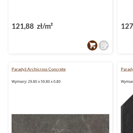
121,88 zł/m²
127
Paradyż Archicross Concrete
Parad
Wymiary: 29.80 x 59.80 x 0.80
Wymiary