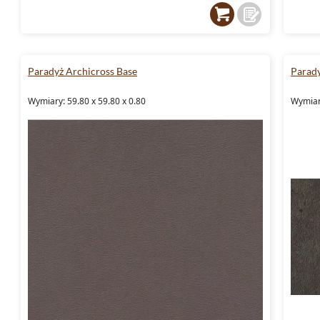
Paradyż Archicross Base
Parady
Wymiary: 59.80 x 59.80 x 0.80
Wymiary