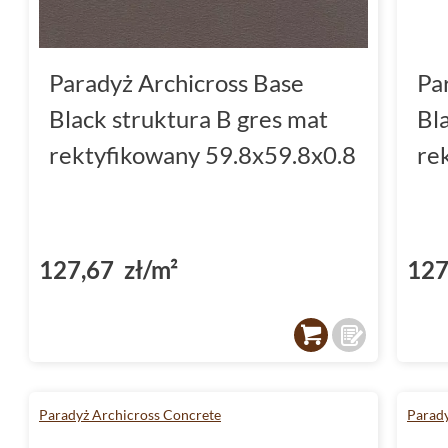
Paradyż Archicross Base
Pa
Black struktura B gres mat
Bl
rektyfikowany 59.8x59.8x0.8
re
127,67 zł/m²
127
Paradyż Archicross Concrete
Parady