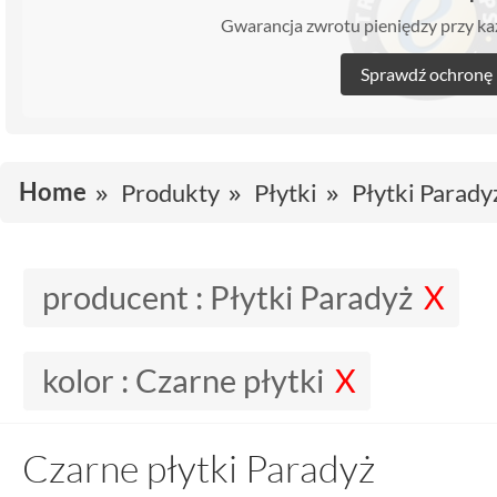
Gwarancja zwrotu pieniędzy przy 
Sprawdź ochronę
Home
Produkty
Płytki
Płytki Parady
producent :
Płytki Paradyż
kolor :
Czarne płytki
Czarne płytki Paradyż