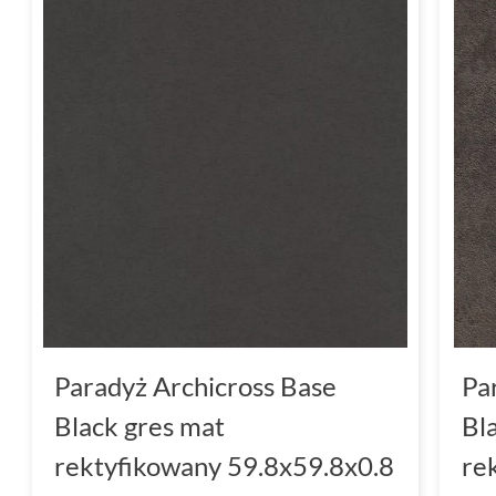
Paradyż Archicross Base
Pa
Black gres mat
Bl
rektyfikowany 59.8x59.8x0.8
re