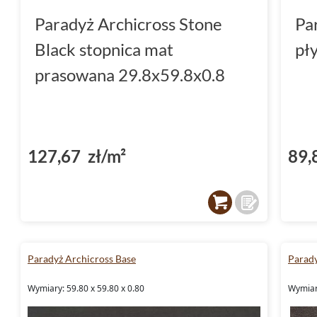
Paradyż Archicross Stone
Pa
Black stopnica mat
pł
prasowana 29.8x59.8x0.8
127,67 zł/m²
89,
Paradyż Archicross Base
Parady
Wymiary: 59.80 x 59.80 x 0.80
Wymiary