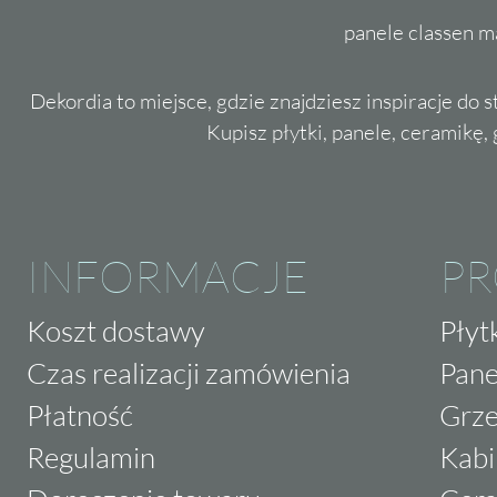
panele classen m
Dekordia to miejsce, gdzie znajdziesz inspiracje do 
Kupisz płytki, panele, ceramikę, g
INFORMACJE
P
Koszt dostawy
Płyt
Czas realizacji zamówienia
Pane
Płatność
Grze
Regulamin
Kabi