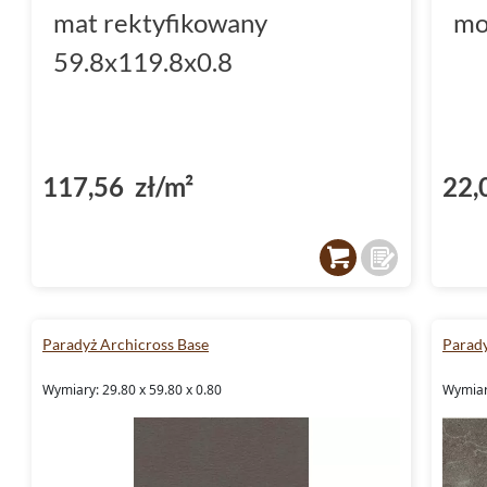
mat rektyfikowany
mo
59.8x119.8x0.8
117,56 zł/m²
22,
Paradyż Archicross Base
Parady
Wymiary: 29.80 x 59.80 x 0.80
Wymiary