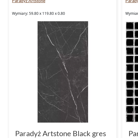
Paradyż Artstone
Parady
Wymiary: 59.80 x 119.80 x 0.80
Wymiary
Paradyż Artstone Black gres
Pa