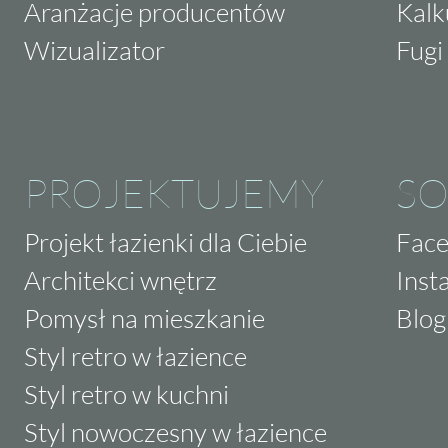
Aranżacje producentów
Kalk
Wizualizator
Fugi 
PROJEKTUJEMY
SO
Projekt łazienki dla Ciebie
Fac
Architekci wnętrz
Inst
Pomysł na mieszkanie
Blog
Styl retro w łazience
Styl retro w kuchni
Styl nowoczesny w łazience