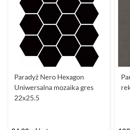
Paradyż Nero Hexagon
Pa
Uniwersalna mozaika gres
re
22x25.5