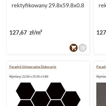
rektyfikowany 29.8x59.8x0.8
re
127,67 zł/m²
127
Paradyż Uniwersalne Dekoracje
Parady
Wymiary: 22.00 x 25.50 x 0.80
Wymiary