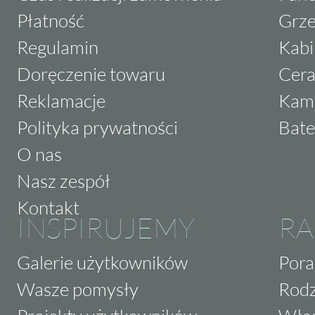
Płatność
Grze
Regulamin
Kabi
Doręczenie towaru
Cera
Reklamacje
Kam
Polityka prywatności
Bate
O nas
Nasz zespół
Kontakt
INSPIRUJEMY
RA
Galerie użytkowników
Pora
Wasze pomysły
Rodz