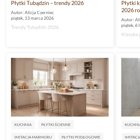
Płytki Tubądzin – trendy 2026
Płytki 
2026 ro
Autor: Alicja Czerniec
piątek, 13 marca 2026
Autor: Al
piątek, 6
Trendy Tubądzin 2026
Klasyka
KUCHNIA
PŁYTKI ŚCIENNE
KUCHNI
IMITACJA MARMURU
PŁYTKI PODŁOGOWE
IMITAC