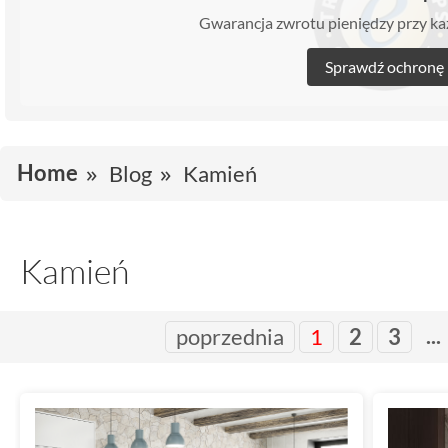
Gwarancja zwrotu pieniędzy przy 
Sprawdź ochronę
Home
Blog
Kamień
Kamień
...
poprzednia
1
2
3