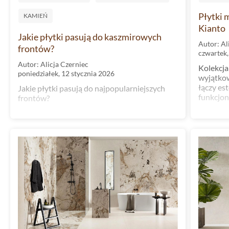
Płytki 
KAMIEŃ
Kianto
Jakie płytki pasują do kaszmirowych
Autor: Al
frontów?
czwartek,
Autor: Alicja Czerniec
Kolekcja
poniedziałek, 12 stycznia 2026
wyjątkow
łączy es
Jakie płytki pasują do najpopularniejszych
funkcjon
frontów?