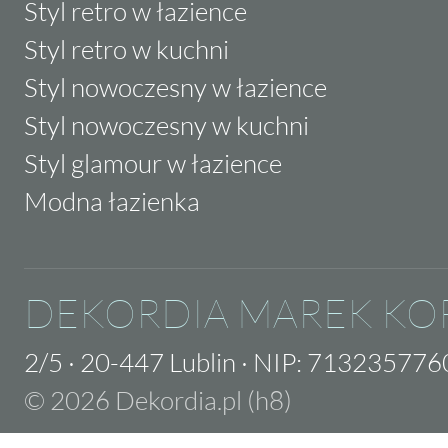
Styl retro w łazience
Styl retro w kuchni
Styl nowoczesny w łazience
Styl nowoczesny w kuchni
Styl glamour w łazience
Modna łazienka
DEKORDIA MAREK KO
2/5
·
20-447 Lublin
·
NIP: 713235776
© 2026 Dekordia.pl (h8)