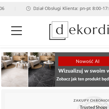
Dział Obsługi Klienta: pn-pt 8:00-17:00, s
|
ZAKUPY CHRONIO
Trusted Shops