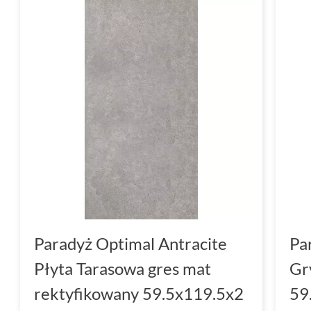
Paradyż Optimal Antracite
Pa
Płyta Tarasowa gres mat
Gr
rektyfikowany 59.5x119.5x2
59