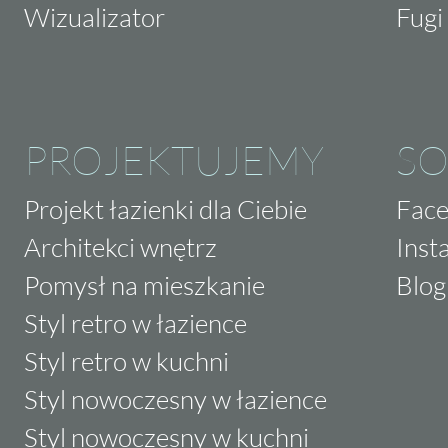
Wizualizator
Fugi 
PROJEKTUJEMY
SO
Projekt łazienki dla Ciebie
Fac
Architekci wnętrz
Inst
Pomysł na mieszkanie
Blog
Styl retro w łazience
Styl retro w kuchni
Styl nowoczesny w łazience
Styl nowoczesny w kuchni