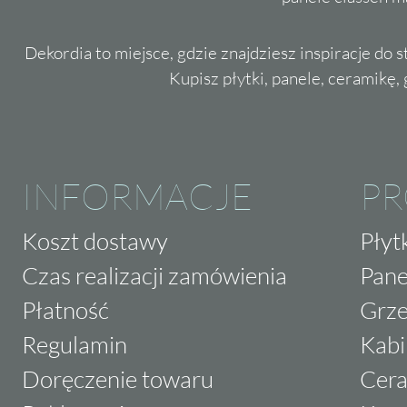
Dekordia to miejsce, gdzie znajdziesz inspiracje do 
Kupisz płytki, panele, ceramikę, g
INFORMACJE
P
Koszt dostawy
Płyt
Czas realizacji zamówienia
Pane
Płatność
Grze
Regulamin
Kabi
Doręczenie towaru
Cera