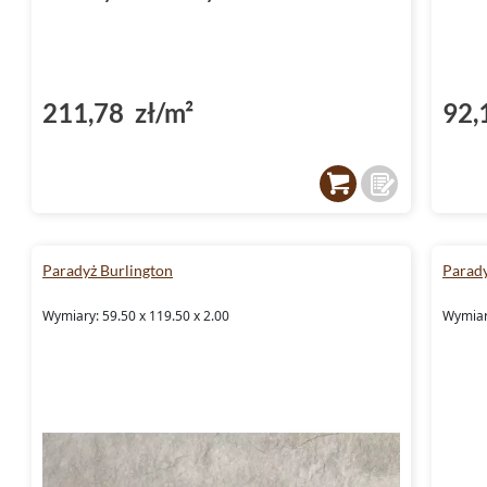
211,78 zł/m²
92,
Paradyż Burlington
Parad
Wymiary: 59.50 x 119.50 x 2.00
Wymiar