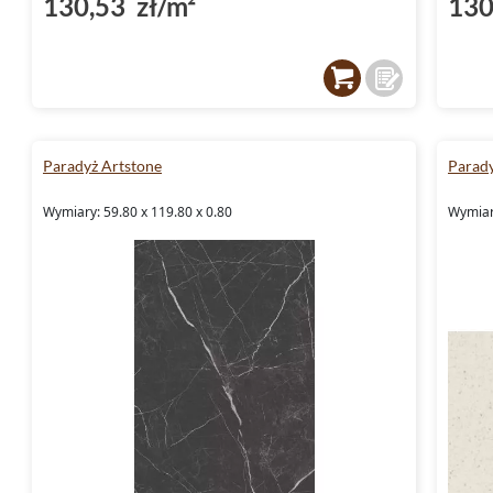
130,53 zł/m²
130
Paradyż Artstone
Parad
Wymiary: 59.80 x 119.80 x 0.80
Wymiary