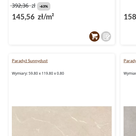
392,36
zł
-63%
145,56 zł/m²
158
Paradyż Sunnydust
Parad
Wymiary: 59.80 x 119.80 x 0.80
Wymiary