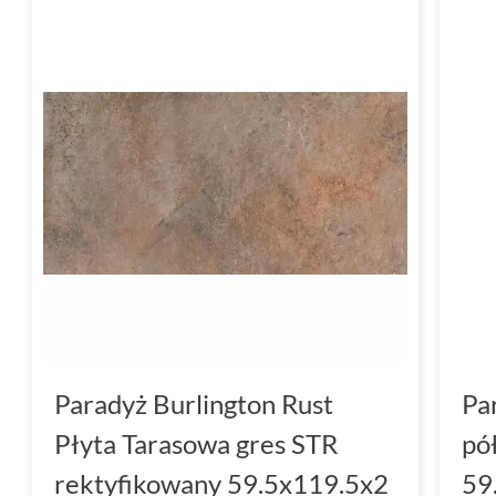
Paradyż Burlington Rust
Pa
Płyta Tarasowa gres STR
pó
rektyfikowany 59.5x119.5x2
59