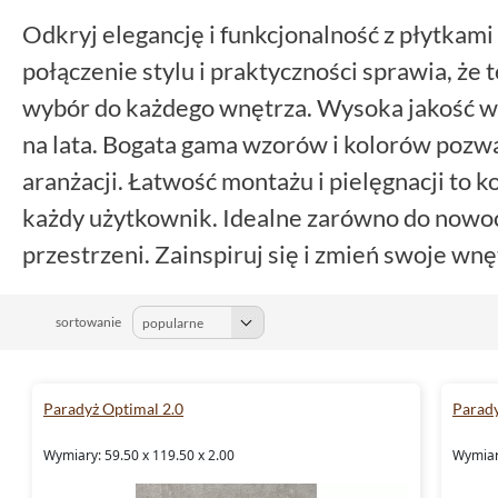
Odkryj elegancję i funkcjonalność z płytkami
połączenie stylu i praktyczności sprawia, że 
wybór do każdego wnętrza. Wysoka jakość w
na lata. Bogata gama wzorów i kolorów pozw
aranżacji. Łatwość montażu i pielęgnacji to k
każdy użytkownik. Idealne zarówno do nowoc
przestrzeni. Zainspiruj się i zmień swoje wn
sortowanie
Paradyż Optimal 2.0
Parad
Wymiary: 59.50 x 119.50 x 2.00
Wymiar