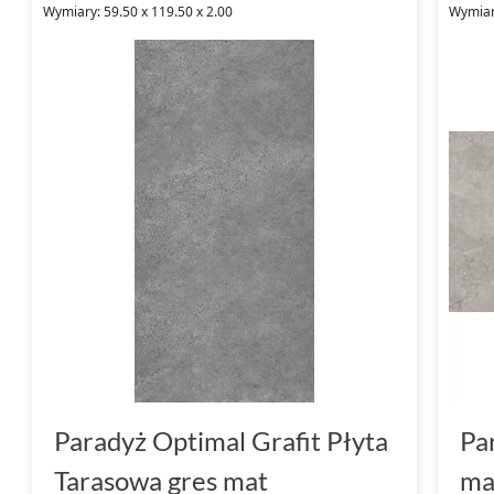
Wymiary: 59.50 x 119.50 x 2.00
Wymiar
Paradyż Optimal Grafit Płyta
Pa
Tarasowa gres mat
ma