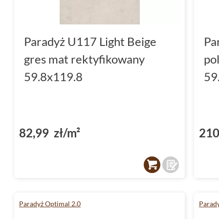
Paradyż U117 Light Beige
Pa
gres mat rektyfikowany
po
59.8x119.8
59
82,99 zł/m²
210
Paradyż Optimal 2.0
Parad