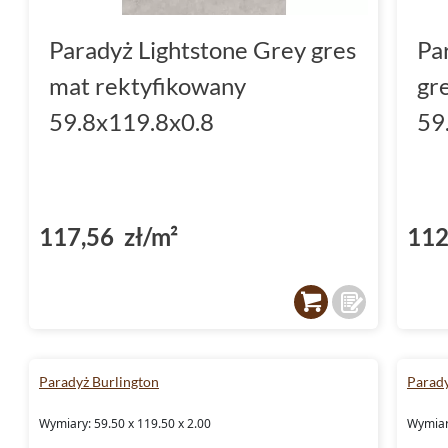
Paradyż Lightstone Grey gres
Pa
mat rektyfikowany
gr
59.8x119.8x0.8
59
117,56 zł/m²
112
Paradyż Burlington
Parady
Wymiary: 59.50 x 119.50 x 2.00
Wymiary