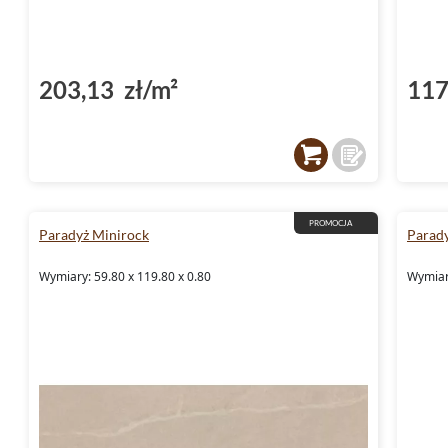
203,13 zł/m²
117
PROMOCJA
Paradyż Minirock
Parady
Wymiary: 59.80 x 119.80 x 0.80
Wymiary