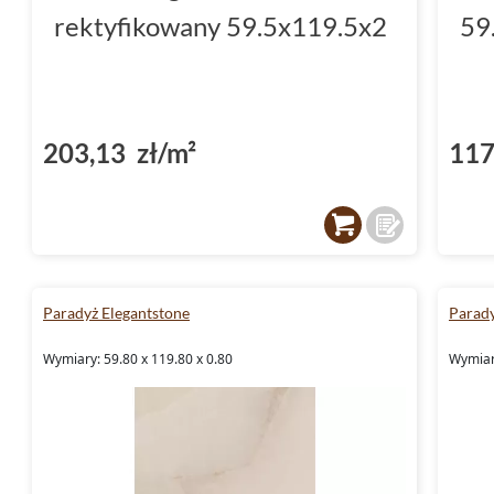
rektyfikowany 59.5x119.5x2
59
203,13 zł/m²
117
Paradyż Elegantstone
Parady
Wymiary: 59.80 x 119.80 x 0.80
Wymiary