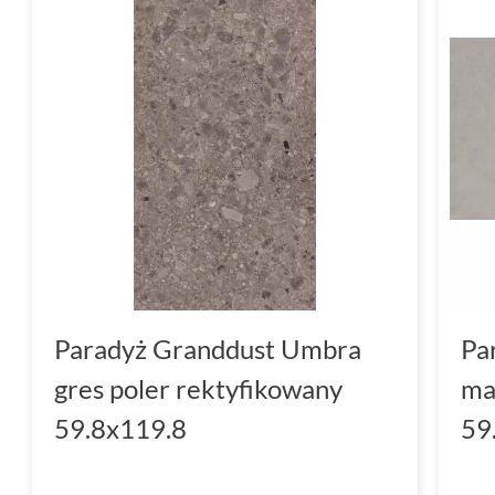
Paradyż Granddust Umbra
Pa
gres poler rektyfikowany
ma
59.8x119.8
59