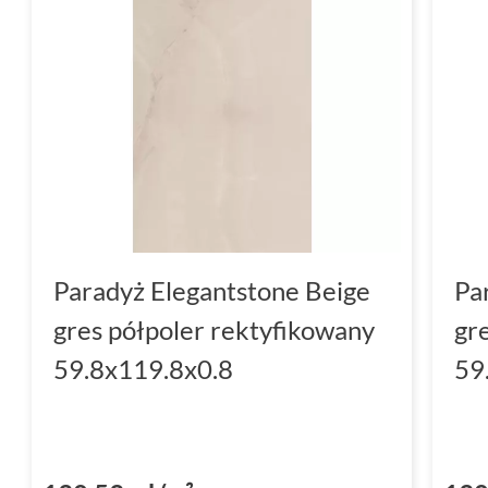
Paradyż Elegantstone Beige
Pa
gres półpoler rektyfikowany
gr
59.8x119.8x0.8
59