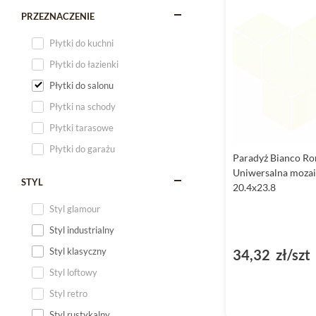
PRZEZNACZENIE
Płytki do kuchni
Płytki do łazienki
Płytki do salonu
Płytki na schody
Płytki tarasowe
Płytki do garażu
Paradyż Bianco R
Uniwersalna mozai
STYL
20.4x23.8
Styl glamour
Styl industrialny
Styl klasyczny
34,32 zł/szt
Styl loftowy
Styl retro
Styl rustykalny