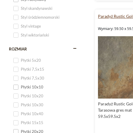
Styl skandynawski
Paradyż Rustic Go
Styl śródziemnomorski
Styl vintage
Wymiary: 59.50 x 59.
Styl wiktoriański
ROZMIAR
Płytki 5x20
Płytki 7,5x15
Płytki 7,5x30
Płytki 10x10
Płytki 10x20
Paradyż Rustic Gol
Płytki 10x30
Tarasowa gres mat
Płytki 10x40
59.5x59.5x2
Płytki 15x15
Płytki 20x20