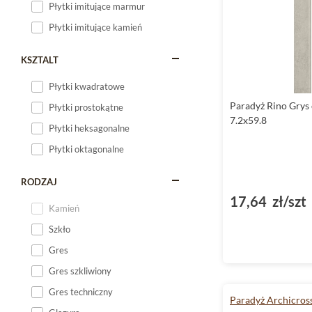
Płytki imitujące marmur
Płytki imitujące kamień
KSZTALT
Płytki kwadratowe
Paradyż Rino Grys
Płytki prostokątne
7.2x59.8
Płytki heksagonalne
Płytki oktagonalne
RODZAJ
17,64 zł/szt
Kamień
Szkło
Gres
Gres szkliwiony
Gres techniczny
Paradyż Archicros