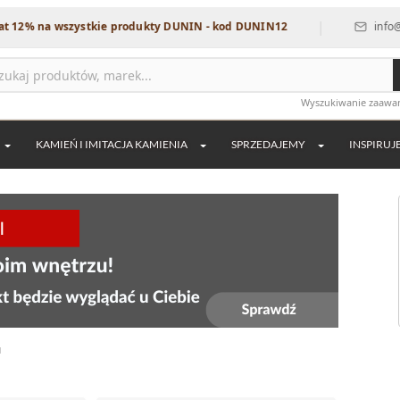
|
na wszystkie produkty DUNIN - kod DUNIN12
info@dekordi
Wyszukiwanie zaaw
KAMIEŃ I IMITACJA KAMIENIA
SPRZEDAJEMY
INSPIRUJ
u