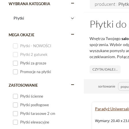
producent :
Płytk
WYBRANA KATEGORIA
Płytki do
MEGA OKAZJE
Wnętrza Twojego
sal
spojrzenia. Wybór odp
Płytki - NOWOŚCI
wyszukane pomysły ar
Płytki 2 gatunek
oczekiwaniom. Połącz
Płytki za grosze
CZYTAJ DALEJ...
Promocje na płytki
ZASTOSOWANIE
sortowanie
Płytki ścienne
Płytki podłogowe
Paradyż Uniwersal
Płytki tarasowe 2 cm
Wymiary: 20.40 x 23.
Płytki elewacyjne