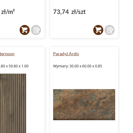
zł/m²
73,74 zł/szt
ternoon
Paradyż Ardis
80 x 59.80 x 1.00
Wymiary: 30.00 x 60.00 x 0.85