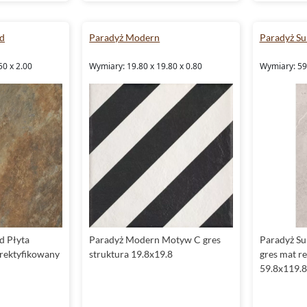
ld
Paradyż Modern
Paradyż Su
50 x 2.00
Wymiary: 19.80 x 19.80 x 0.80
Wymiary: 59
d Płyta
Paradyż Modern Motyw C gres
Paradyż Su
 rektyfikowany
struktura 19.8x19.8
gres mat r
59.8x119.8