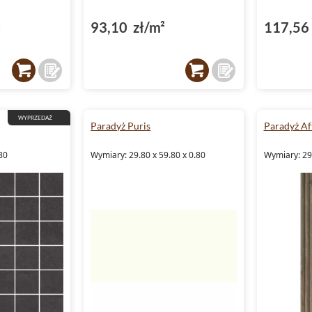
²
93,10 zł/m²
117,56 
WYPRZEDAŻ
Paradyż Puris
Paradyż Af
80
Wymiary: 29.80 x 59.80 x 0.80
Wymiary: 29.