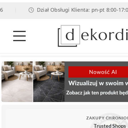
Dział Obsługi Klienta: pn-pt 8:00-17:00, s
|
ZAKUPY CHRONIO
Trusted Shops