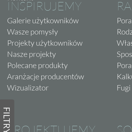
INSPIRUJEMY
RA
Galerie użytkowników
Pora
Wasze pomysły
Rodz
Projekty użytkowników
Właś
Nasze projekty
Spos
Polecane produkty
Pora
Aranżacje producentów
Kalk
Wizualizator
Fugi 
FILTRY
PROJEKTUJEMY
SO