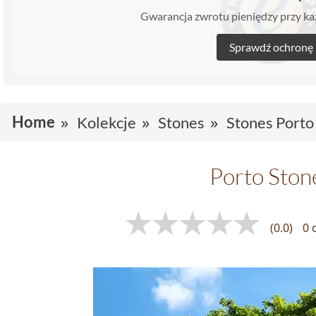
Gwarancja zwrotu pieniędzy przy 
Sprawdź ochronę
Home
Kolekcje
Stones
Stones Porto
Porto Ston
(0.0)
0 