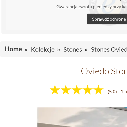
Gwarancja zwrotu pieniędzy przy 
Sprawdź ochronę
Home
Kolekcje
Stones
Stones Ovie
Oviedo Sto
(5.0)
1 