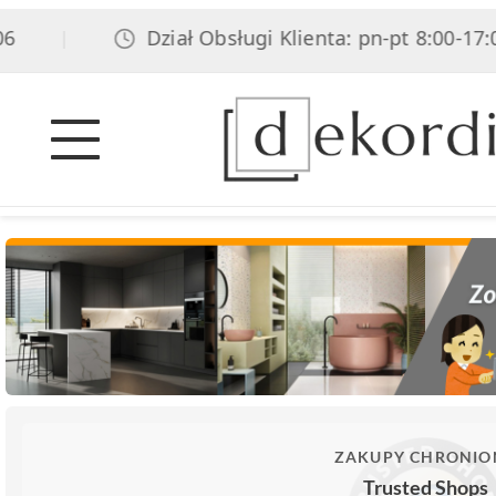
Dział Obsługi Klienta: pn-pt 8:00-17:00, 
|
ZAKUPY CHRONIO
Trusted Shops