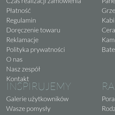
Czas realizacji zamówienia
Pane
Płatność
Grze
Regulamin
Kabi
Doręczenie towaru
Cera
Reklamacje
Kam
Polityka prywatności
Bate
O nas
Nasz zespół
Kontakt
INSPIRUJEMY
RA
Galerie użytkowników
Pora
Wasze pomysły
Rodz