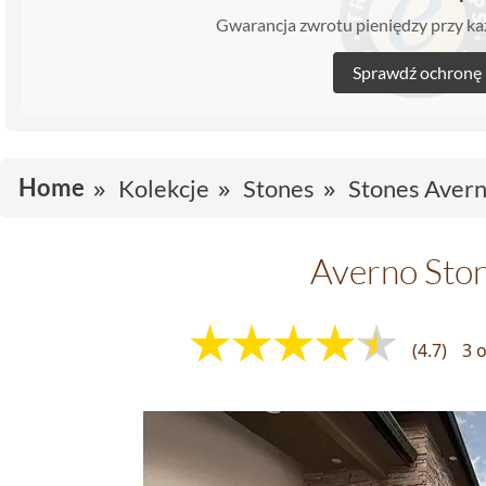
Gwarancja zwrotu pieniędzy przy 
Sprawdź ochronę
Home
Kolekcje
Stones
Stones Aver
Averno Sto
(4.7)
3 