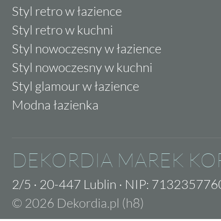
Styl retro w łazience
Styl retro w kuchni
Styl nowoczesny w łazience
Styl nowoczesny w kuchni
Styl glamour w łazience
Modna łazienka
DEKORDIA MAREK KO
2/5
·
20-447 Lublin
·
NIP: 713235776
© 2026 Dekordia.pl (h8)