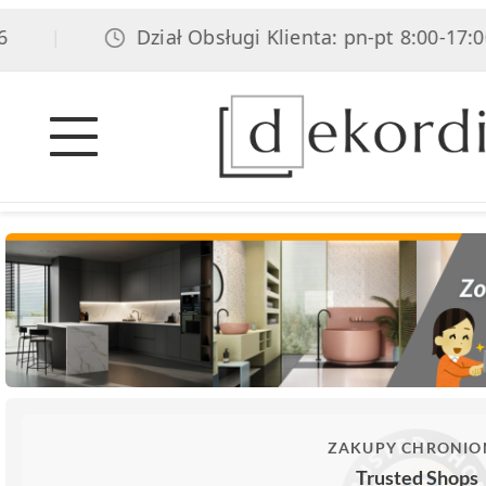
Dział Obsługi Klienta: pn-pt 8:00-17:00, 
|
ZAKUPY CHRONIO
Trusted Shops