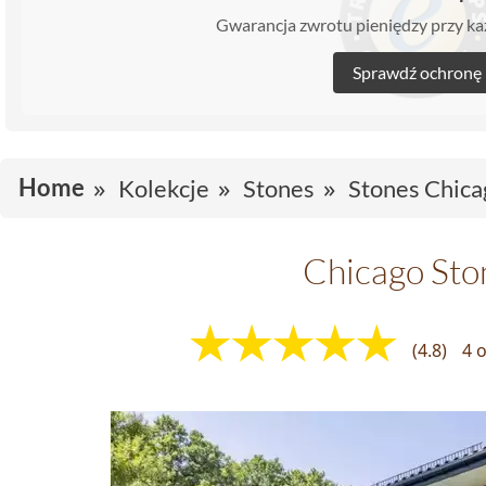
Gwarancja zwrotu pieniędzy przy 
Sprawdź ochronę
Home
Kolekcje
Stones
Stones Chica
Chicago Sto
(4.8)
4 