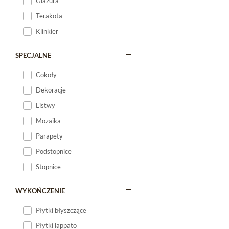
Glazura
Terakota
Klinkier
SPECJALNE
Cokoły
Dekoracje
Listwy
Mozaika
Parapety
Podstopnice
Stopnice
WYKOŃCZENIE
Płytki błyszczące
Płytki lappato