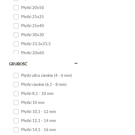
Płytki 20x50
Płytki 25x25
Płytki 25x40
Płytki 30x30
Płytki 33,3x33,3
Płytki 20x60
Płytki 20x120
GRUBOŚĆ
Płytki 25x60
Plytki ultra cienkie (4 - 6 mm)
Płytki 25x75
Płytki cienkie (6,1 - 8 mm)
Płytki 30x60
Płytki 8,1 - 10 mm
Płytki 30x90
Płytki 10 mm
Płytki 30x120
Płytki 10,1 - 12 mm
Płytki 40x120
Płytki 12,1 - 14 mm
Płytki 45x45
Płytki 14,1 - 16 mm
Płytki 60x60