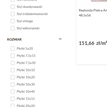
Styl skandynawski
Realonda Pietra An
Styl śródziemnomorski
48.5x56
Styl vintage
Styl wiktoriański
ROZMIAR
151,66 zł/m
Płytki 5x20
Płytki 7,5x15
Płytki 7,5x30
Płytki 10x10
Płytki 10x20
Płytki 10x30
Płytki 10x40
Płytki 15x15
Płytki 20x20