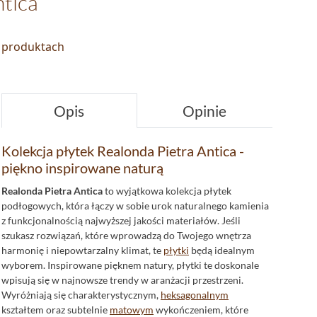
ntica
o produktach
Opis
Opinie
Kolekcja płytek Realonda Pietra Antica -
piękno inspirowane naturą
Realonda Pietra Antica
to wyjątkowa kolekcja płytek
podłogowych, która łączy w sobie urok naturalnego kamienia
z funkcjonalnością najwyższej jakości materiałów. Jeśli
szukasz rozwiązań, które wprowadzą do Twojego wnętrza
harmonię i niepowtarzalny klimat, te
płytki
będą idealnym
wyborem. Inspirowane pięknem natury, płytki te doskonale
wpisują się w najnowsze trendy w aranżacji przestrzeni.
Wyróżniają się charakterystycznym,
heksagonalnym
kształtem oraz subtelnie
matowym
wykończeniem, które