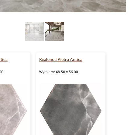
tica
Realonda Pietra Antica
00
Wymiary: 48.50 x 56.00