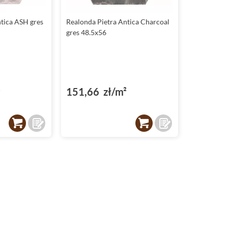
tica ASH gres
Realonda Pietra Antica Charcoal
gres 48.5x56
²
151,66 zł/m²