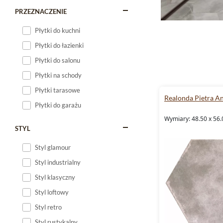
PRZEZNACZENIE
Płytki do kuchni
Płytki do łazienki
Płytki do salonu
Płytki na schody
Płytki tarasowe
Realonda Pietra An
Płytki do garażu
Wymiary: 48.50 x 56.
STYL
Styl glamour
Styl industrialny
Styl klasyczny
Styl loftowy
Styl retro
Styl rustykalny