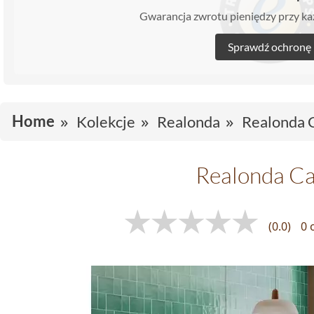
Gwarancja zwrotu pieniędzy przy 
Sprawdź ochronę
Home
Kolekcje
Realonda
Realonda 
Realonda Ca
(0.0)
0 