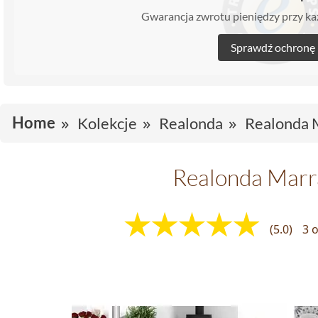
Gwarancja zwrotu pieniędzy przy 
Sprawdź ochronę
Home
Kolekcje
Realonda
Realonda 
Realonda Marr
(5.0)
3 