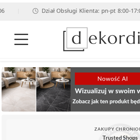
Dział Obsługi Klienta: pn-pt 8:00-17:00, 
|
ZAKUPY CHRONIO
Trusted Shops