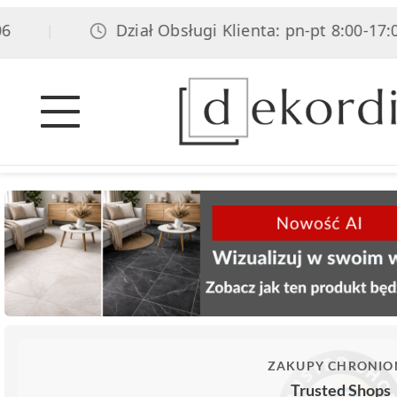
Dział Obsługi Klienta: pn-pt 8:00-17:00, s
|
ZAKUPY CHRONIO
Trusted Shops