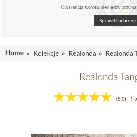
Gwarancja zwrotu pieniędzy przy 
Sprawdź ochronę
Home
Kolekcje
Realonda
Realonda 
Realonda Tan
(5.0)
1 