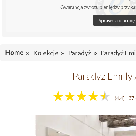
Gwarancja zwrotu pieniędzy przy 
Sprawdź ochronę
Home
Kolekcje
Paradyż
Paradyż Emil
Paradyż Emilly 
(4.4)
37 