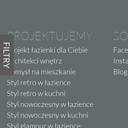
PROJEKTUJEMY
SO
FILTRY
Projekt łazienki dla Ciebie
Fac
Architekci wnętrz
Inst
Pomysł na mieszkanie
Blog
Styl retro w łazience
Styl retro w kuchni
Styl nowoczesny w łazience
Styl nowoczesny w kuchni
Styl glamour w łazience