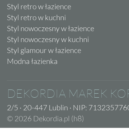
Styl retro w łazience
Styl retro w kuchni
Styl nowoczesny w łazience
Styl nowoczesny w kuchni
Styl glamour w łazience
Modna łazienka
DEKORDIA MAREK KO
2/5
·
20-447 Lublin
·
NIP: 713235776
© 2026 Dekordia.pl (h8)