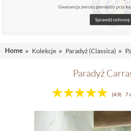
Gwarancja zwrotu pieniędzy przy 
Sprawdź ochronę
Home
Kolekcje
Paradyż (Classica)
P
Paradyż Carra
(4.9)
7 