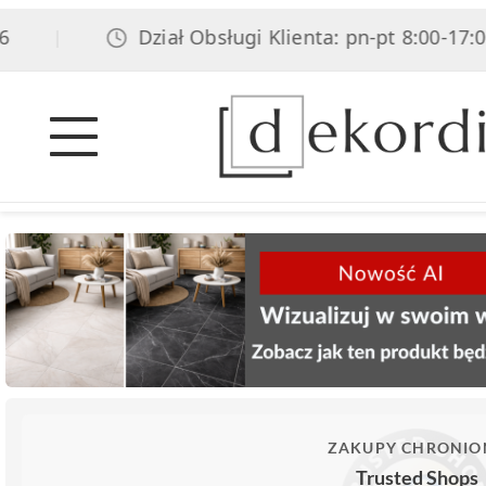
Dział Obsługi Klienta: pn-pt 8:00-17:00, 
|
ZAKUPY CHRONIO
Trusted Shops