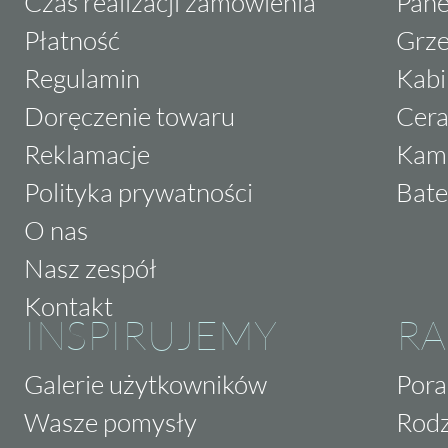
Czas realizacji zamówienia
Pane
Płatność
Grze
Regulamin
Kabi
Doręczenie towaru
Cera
Reklamacje
Kam
Polityka prywatności
Bate
O nas
Nasz zespół
Kontakt
INSPIRUJEMY
RA
Galerie użytkowników
Pora
Wasze pomysły
Rodz