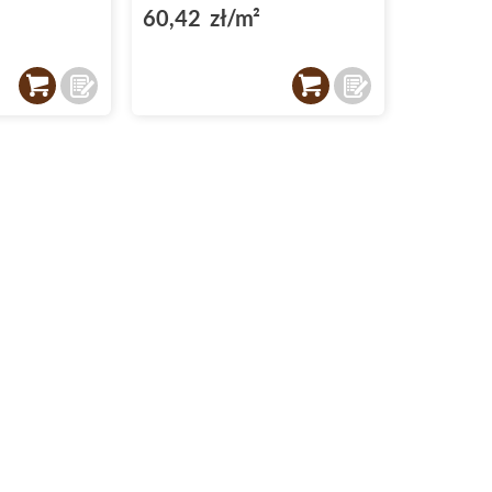
60,42 zł/m²