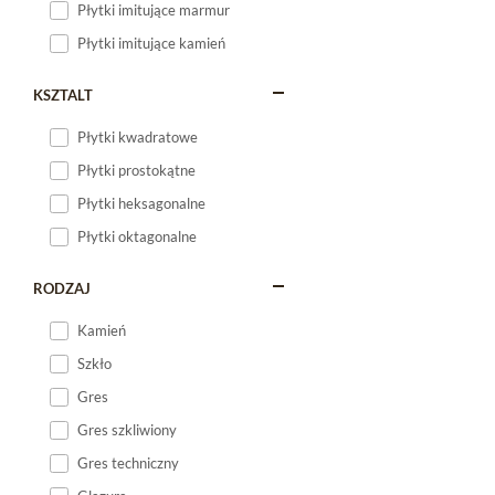
Płytki imitujące marmur
Płytki imitujące kamień
KSZTALT
Płytki kwadratowe
Płytki prostokątne
Płytki heksagonalne
Płytki oktagonalne
RODZAJ
Kamień
Szkło
Gres
Gres szkliwiony
Gres techniczny