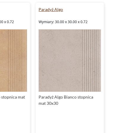
e możliwości daje Ci kolekcja Paradyż Classica Algo.
Paradyż Algo
00 x 0.72
Wymiary: 30.00 x 30.00 x 0.72
 stopnica mat
Paradyż Algo Bianco stopnica
mat 30x30