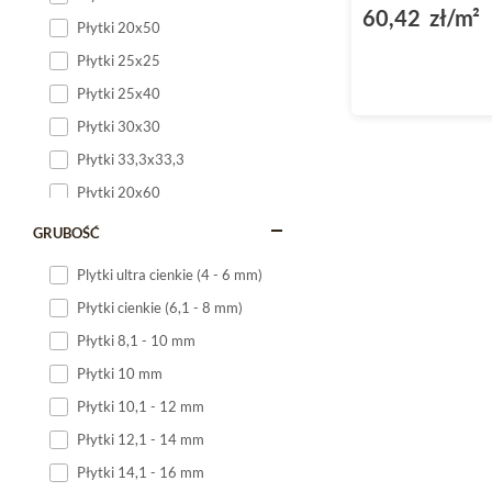
60,42 zł/m²
Płytki 20x50
Płytki 25x25
Płytki 25x40
Płytki 30x30
Płytki 33,3x33,3
Płytki 20x60
Płytki 20x120
GRUBOŚĆ
Płytki 25x60
Plytki ultra cienkie (4 - 6 mm)
Płytki 25x75
Płytki cienkie (6,1 - 8 mm)
Płytki 30x60
Płytki 8,1 - 10 mm
Płytki 30x90
Płytki 10 mm
Płytki 30x120
Płytki 10,1 - 12 mm
Płytki 40x120
Płytki 12,1 - 14 mm
Płytki 45x45
Płytki 14,1 - 16 mm
Płytki 60x60