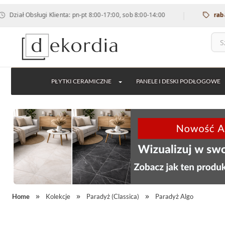
|
 Obsługi Klienta: pn-pt 8:00-17:00, sob 8:00-14:00
rabat 12% 
PŁYTKI CERAMICZNE
PANELE I DESKI PODŁOGOWE
Home
Kolekcje
Paradyż (Classica)
Paradyż Algo