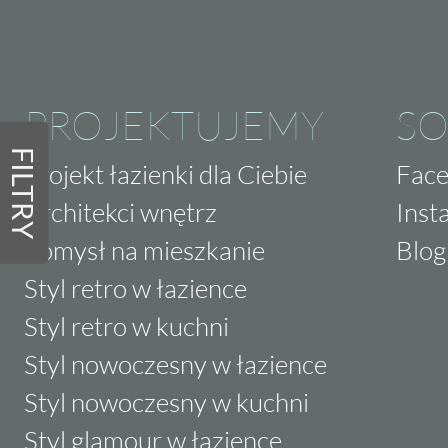
PROJEKTUJEMY
SO
FILTRY
Projekt łazienki dla Ciebie
Fac
Architekci wnętrz
Inst
Pomysł na mieszkanie
Blog
Styl retro w łazience
Styl retro w kuchni
Styl nowoczesny w łazience
Styl nowoczesny w kuchni
Styl glamour w łazience