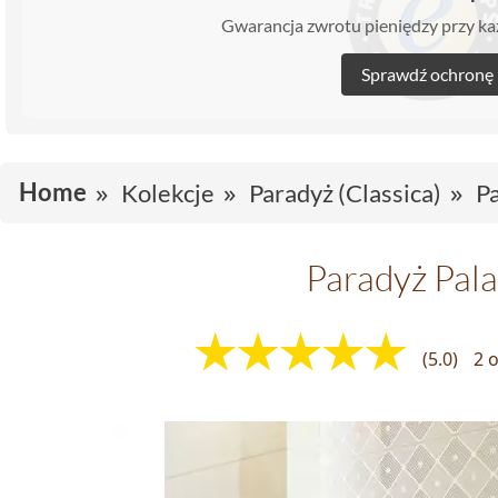
Gwarancja zwrotu pieniędzy przy 
Sprawdź ochronę
Home
Kolekcje
Paradyż (Classica)
P
Paradyż Pal
(5.0)
2 