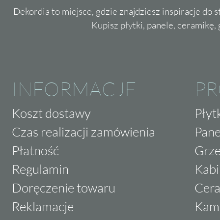
Dekordia to miejsce, gdzie znajdziesz inspiracje do 
Kupisz płytki, panele, ceramikę, g
INFORMACJE
P
Koszt dostawy
Płyt
Czas realizacji zamówienia
Pane
Płatność
Grze
Regulamin
Kabi
Doręczenie towaru
Cera
Reklamacje
Kam