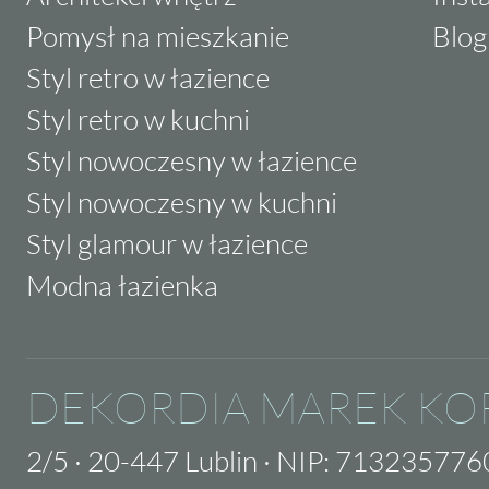
Pomysł na mieszkanie
Blog
Styl retro w łazience
Styl retro w kuchni
Styl nowoczesny w łazience
Styl nowoczesny w kuchni
Styl glamour w łazience
Modna łazienka
DEKORDIA MAREK KO
2/5
·
20-447 Lublin
·
NIP: 713235776