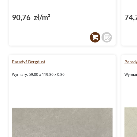
90,76 zł/m²
74,
Paradyż Bergdust
Parady
Wymiary: 59.80 x 119.80 x 0.80
Wymiary