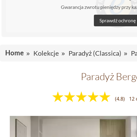
Gwarancja zwrotu pieniędzy przy 
Sprawdź ochronę
Home
Kolekcje
Paradyż (Classica)
P
Paradyż Berg
(4.8)
12 