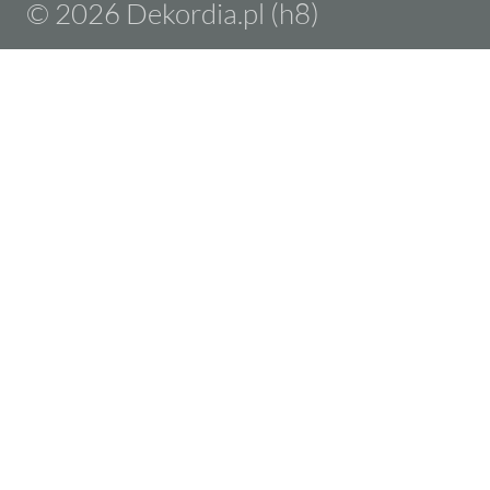
© 2026 Dekordia.pl (h8)