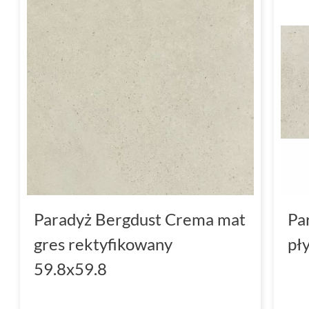
Paradyż Bergdust Crema mat
Pa
gres rektyfikowany
pł
59.8x59.8