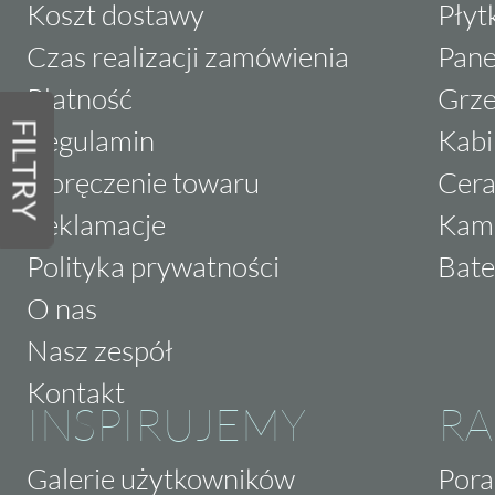
Koszt dostawy
Płyt
Czas realizacji zamówienia
Pane
Płatność
Grze
FILTRY
Regulamin
Kabi
Doręczenie towaru
Cera
Reklamacje
Kam
Polityka prywatności
Bate
O nas
Nasz zespół
Kontakt
INSPIRUJEMY
RA
Galerie użytkowników
Pora