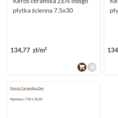
Keros ceramika ZEN Indigo
Ke
płytka ścienna 7.5x30
pł
134,77 zł/m²
134
Keros Ceramika Zen
Wymiary: 7.50 x 30.00