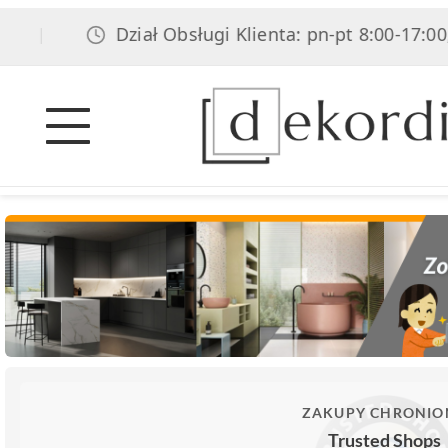
Dział Obsługi Klienta: pn-pt 8:00-17:00, sob 
ZAKUPY CHRONIO
Trusted Shops