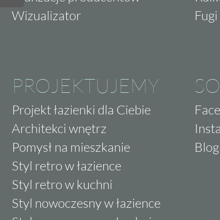
Wizualizator
Fugi 
PROJEKTUJEMY
SO
Projekt łazienki dla Ciebie
Fac
Architekci wnętrz
Inst
Pomysł na mieszkanie
Blog
Styl retro w łazience
Styl retro w kuchni
Styl nowoczesny w łazience