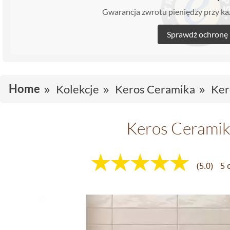
Gwarancja zwrotu pieniędzy przy 
Sprawdź ochronę
Home
Kolekcje
Keros Ceramika
Ker
Keros Ceramik
(5.0)
5 