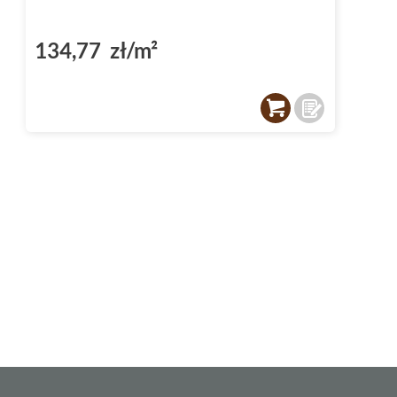
134,77 zł/m²