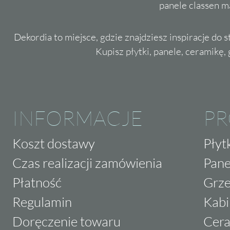
panele classen m
Dekordia to miejsce, gdzie znajdziesz inspiracje do 
Kupisz płytki, panele, ceramikę, g
INFORMACJE
P
Koszt dostawy
Płyt
Czas realizacji zamówienia
Pane
Płatność
Grze
Regulamin
Kabi
Doręczenie towaru
Cera