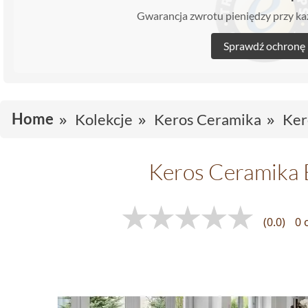
Gwarancja zwrotu pieniędzy przy 
Sprawdź ochronę
Home
Kolekcje
Keros Ceramika
Ker
Keros Ceramika 
(0.0)
0 