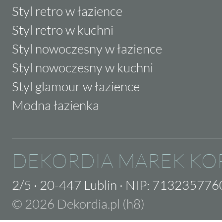
Styl retro w łazience
Styl retro w kuchni
Styl nowoczesny w łazience
Styl nowoczesny w kuchni
Styl glamour w łazience
Modna łazienka
DEKORDIA MAREK KO
2/5
·
20-447 Lublin
·
NIP: 713235776
© 2026 Dekordia.pl (h8)