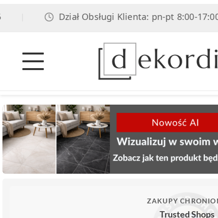
Dział Obsługi Klienta: pn-pt 8:00-17:00, 
|
ZAKUPY CHRONIO
Trusted Shops