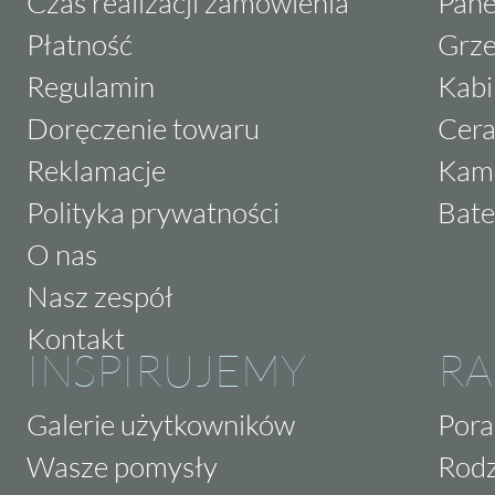
Czas realizacji zamówienia
Pane
Płatność
Grze
Regulamin
Kabi
Doręczenie towaru
Cera
Reklamacje
Kam
Polityka prywatności
Bate
O nas
Nasz zespół
Kontakt
INSPIRUJEMY
RA
Galerie użytkowników
Pora
Wasze pomysły
Rodz