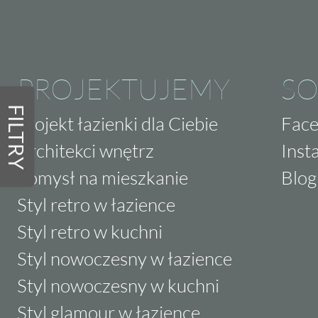
PROJEKTUJEMY
SO
FILTRY
Projekt łazienki dla Ciebie
Fac
Architekci wnętrz
Inst
Pomysł na mieszkanie
Blog
Styl retro w łazience
Styl retro w kuchni
Styl nowoczesny w łazience
Styl nowoczesny w kuchni
Styl glamour w łazience