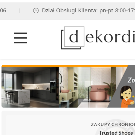
Dział Obsługi Klienta: pn-pt 8:00-17:00,
|
ZAKUPY CHRONIO
Trusted Shops