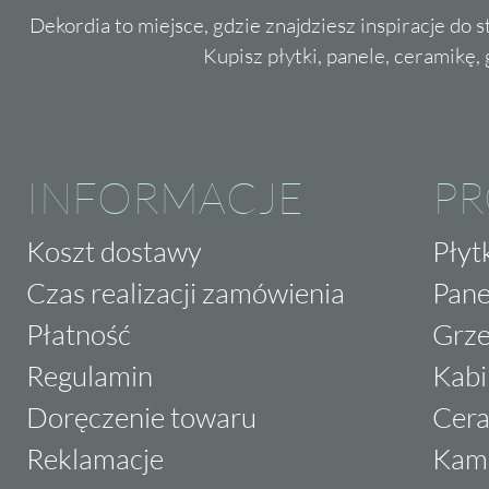
Dekordia to miejsce, gdzie znajdziesz inspiracje do 
Kupisz płytki, panele, ceramikę, g
INFORMACJE
P
Koszt dostawy
Płyt
Czas realizacji zamówienia
Pane
Płatność
Grze
Regulamin
Kabi
Doręczenie towaru
Cera
Reklamacje
Kam