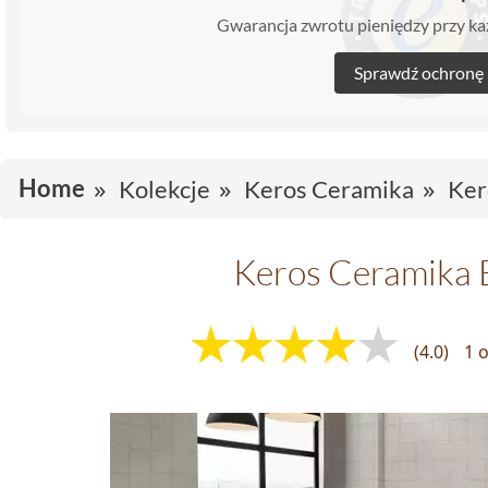
Gwarancja zwrotu pieniędzy przy 
Sprawdź ochronę
Home
Kolekcje
Keros Ceramika
Ker
Keros Ceramika 
(4.0)
1 