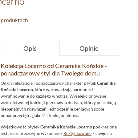
ocarno
o produktach
Opis
Opinie
Kolekcja Locarno od Ceramika Końskie -
ponadczasowy styl dla Twojego domu
Odkryj elegancję i ponadczasowy charakter płytek
Ceramika
Końskie Locarno
, które wprowadzają harmonię i
wyrafinowanie do każdego wnętrza. Wyselekcjonowane
wzornictwo tej kolekcji przemawia do tych, którzy poszukują
niebanalnych rozwiązań, jednocześnie ceniących sobie
ponadprzeciętną jakość i funkcjonalność.
Wyjątkowość płytek
Ceramika Końskie Locarno
podkreślona
jest przez precyzyjne wykonanie.
Rektyfikowane
krawędzie