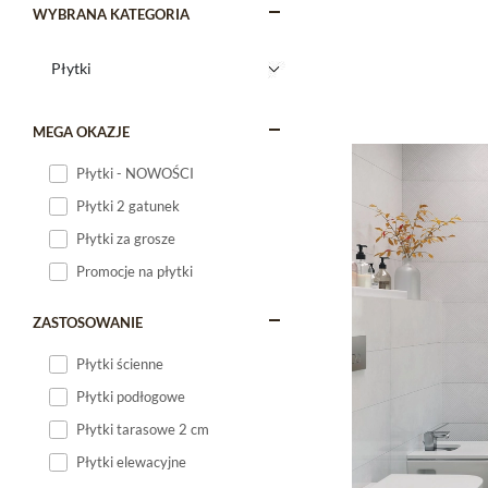
WYBRANA KATEGORIA
MEGA OKAZJE
Płytki - NOWOŚCI
Płytki 2 gatunek
Płytki za grosze
Promocje na płytki
ZASTOSOWANIE
Płytki ścienne
Płytki podłogowe
Płytki tarasowe 2 cm
Płytki elewacyjne