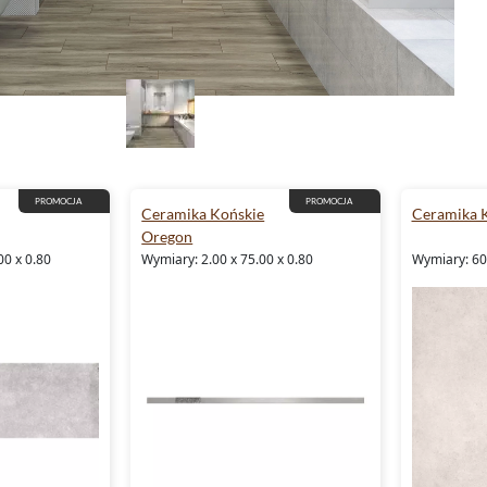
PROMOCJA
PROMOCJA
Ceramika Końskie
Ceramika K
Oregon
00 x 0.80
Wymiary: 2.00 x 75.00 x 0.80
Wymiary: 60.