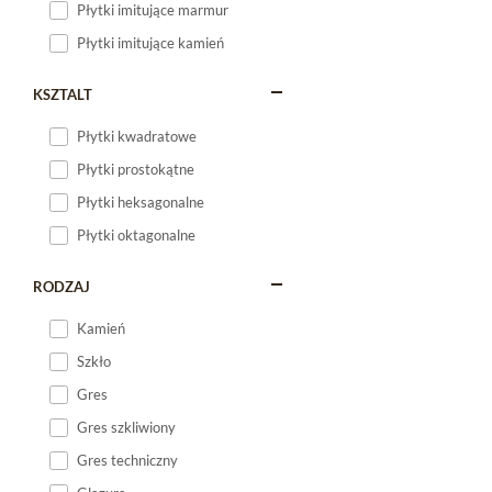
Płytki imitujące marmur
Płytki imitujące kamień
KSZTALT
Płytki kwadratowe
Płytki prostokątne
Płytki heksagonalne
Płytki oktagonalne
RODZAJ
Kamień
Szkło
Gres
Gres szkliwiony
Gres techniczny