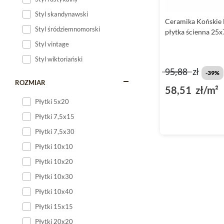
Styl skandynawski
Ceramika Końskie 
Styl śródziemnomorski
płytka ścienna 25x
Styl vintage
Styl wiktoriański
95,88
zł
-39%
ROZMIAR
58,51 zł/m²
Płytki 5x20
Płytki 7,5x15
Płytki 7,5x30
Płytki 10x10
Płytki 10x20
Płytki 10x30
Płytki 10x40
Płytki 15x15
Płytki 20x20