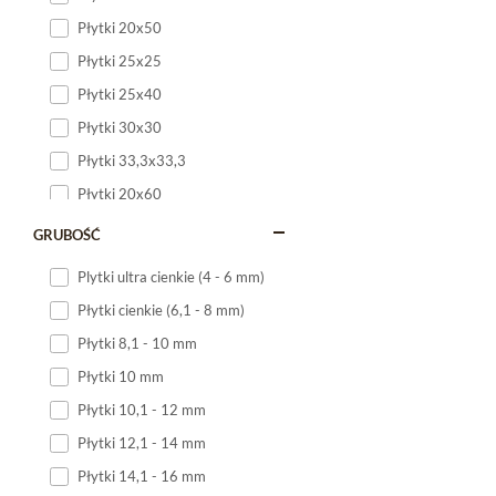
Płytki 20x50
Płytki 25x25
Płytki 25x40
Płytki 30x30
Płytki 33,3x33,3
Płytki 20x60
Płytki 20x120
GRUBOŚĆ
Płytki 25x60
Plytki ultra cienkie (4 - 6 mm)
Płytki 25x75
Płytki cienkie (6,1 - 8 mm)
Płytki 30x60
Płytki 8,1 - 10 mm
Płytki 30x90
Płytki 10 mm
Płytki 30x120
Płytki 10,1 - 12 mm
Płytki 40x120
Płytki 12,1 - 14 mm
Płytki 45x45
Płytki 14,1 - 16 mm
Płytki 60x60