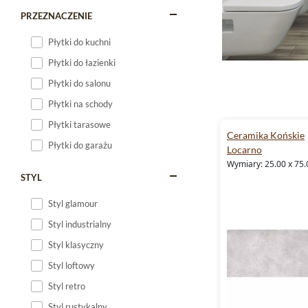
PRZEZNACZENIE
Płytki do kuchni
Płytki do łazienki
Płytki do salonu
Płytki na schody
Płytki tarasowe
Ceramika Końskie
Płytki do garażu
Locarno
Wymiary: 25.00 x 75.
STYL
Styl glamour
Styl industrialny
Styl klasyczny
Styl loftowy
Styl retro
Styl rustykalny